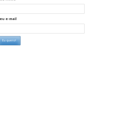
eu e-mail