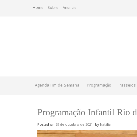
Skip
Home
Sobre
Anuncie
to
content
Agenda Fim de Semana
Programação
Passeios 
Programação Infantil Rio d
Posted on
29 de outubro de 2021
by
Natália