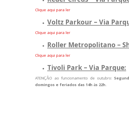
Reder Circus – Via Parque
Clique aqui para ler
Voltz Parkour – Via Parq
Clique aqui para ler
Roller Metropolitano – S
Clique aqui para ler
Tivoli Park – Via Parque:
ATENÇÃO ao funcionamento de outubro:
Segund
domingos e feriados das 14h às 22h.