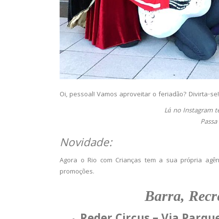
Oi, pessoal! Vamos aproveitar o feriadão? Divirta-se!
Lá no Instagram te
Passa
Novidade:
Agora o Rio com Crianças tem a sua própria agên
promoções.
Barra, Recr