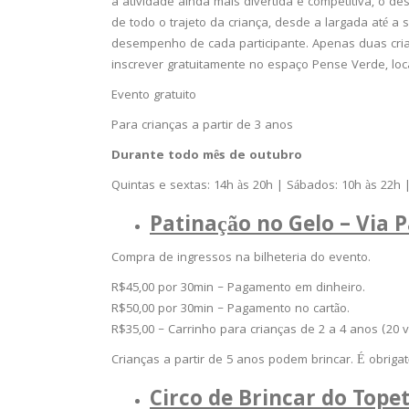
a atividade ainda mais divertida e competitiva, o d
de todo o trajeto da criança, desde a largada até a
desempenho de cada participante. Apenas duas crian
inscrever gratuitamente no espaço Pense Verde, loca
Evento gratuito
Para crianças a partir de 3 anos
Durante todo mês de outubro
Quintas e sextas: 14h às 20h | Sábados: 10h às 22h 
Patinação no Gelo – Via 
Compra de ingressos na bilheteria do evento.
R$45,00 por 30min – Pagamento em dinheiro.
R$50,00 por 30min – Pagamento no cartão.
R$35,00 – Carrinho para crianças de 2 a 4 anos (20 v
Crianças a partir de 5 anos podem brincar. É obrigat
Circo de Brincar do Tope