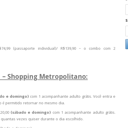
S
,99 (passaporte individual)/ R$139,90 – o combo com 2
 – Shopping Metropolitano:
do e domingo)
com 1 acompanhante adulto grátis. Você entra e
o é permitido retornar no mesmo dia.
120,00
(sábado e domingo)
com 1 acompanhante adulto grátis.
quantas vezes quiser durante o dia escolhido.