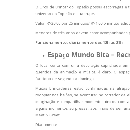
O Circo de Brincar do Topetão possui escorregas e 
universo do Topetão e sua trupe.
Valor: R$20,00 por 25 minutos/ R$1,00 o minuto adici
Menores de três anos devem estar acompanhados p
Funcionamento: diariamente das 12h às 21h
Espaço Mundo Bita – Rec
O local conta com uma decoração caprichada em
queridos da animação e música, é claro. O espaç
funciona de segunda a domingo.
Muitas brincadeiras estão confirmadas na atraç
rodopiar nos balões, se aventurar no corredor de elá
imaginação e compartilhar momentos únicos com ati
alguns momentos surpresas, aos finais de semana
Meet & Greet.
Diariamente