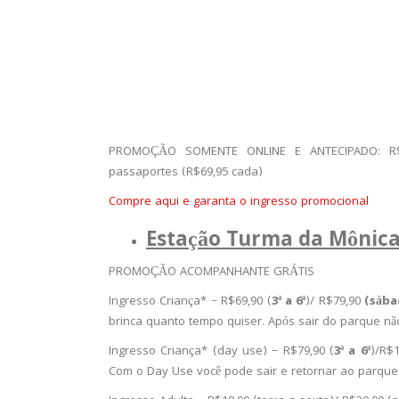
PROMOÇÃO SOMENTE ONLINE E ANTECIPADO: R$74
passaportes (R$69,95 cada)
Compre aqui e garanta o ingresso promocional
Estação Turma da Mônica
PROMOÇÃO ACOMPANHANTE GRÁTIS
Ingresso Criança* – R$69,90 (
3ª a 6ª
)/ R$79,90
(sába
brinca quanto tempo quiser. Após sair do parque nã
Ingresso Criança* (day use) – R$79,90 (
3ª a 6ª
)/R$
Com o Day Use você pode sair e retornar ao parque 