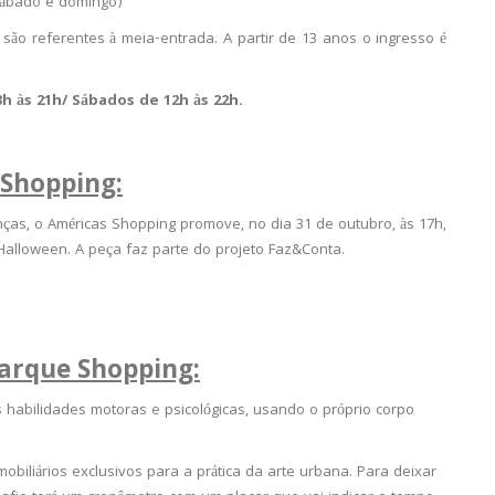
(sábado e domingo)
á são referentes à meia-entrada. A partir de 13 anos o ingresso é
h às 21h/ Sábados de 12h às 22h.
 Shopping:
ças, o Américas Shopping promove, no dia 31 de outubro, às 17h,
Halloween. A peça faz parte do projeto Faz&Conta.
Parque Shopping:
s habilidades motoras e psicológicas, usando o próprio corpo
obiliários exclusivos para a prática da arte urbana. Para deixar