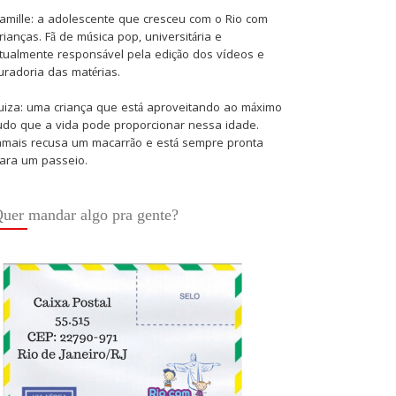
amille: a adolescente que cresceu com o Rio com
rianças. Fã de música pop, universitária e
tualmente responsável pela edição dos vídeos e
uradoria das matérias.
uiza: uma criança que está aproveitando ao máximo
udo que a vida pode proporcionar nessa idade.
amais recusa um macarrão e está sempre pronta
ara um passeio.
uer mandar algo pra gente?