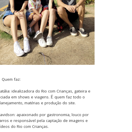
Quem faz:
atália: idealizadora do Rio com Crianças, gateira e
iciada em shows e viagens. É quem faz todo o
lanejamento, matérias e produção do site.
avidson: apaixonado por gastronomia, louco por
arros e responsável pela captação de imagens e
ídeos do Rio com Crianças.