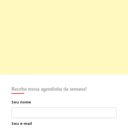
Receba nossa agendinha da semana!
Seu nome
Seu e-mail