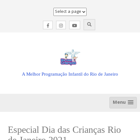
Skip
to
content
A Melhor Programação Infantil do Rio de Janeiro
Menu
Especial Dia das Crianças Rio
de Janeiro 2021