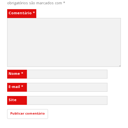
obrigatórios são marcados com
*
Comentário
*
Nome
*
E-mail
*
Site