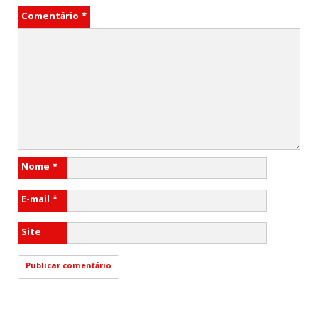
Comentário
*
Nome
*
E-mail
*
Site