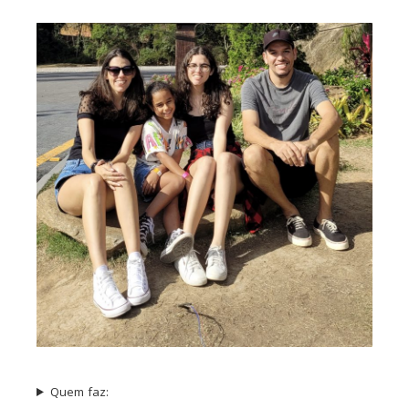
Quem faz: