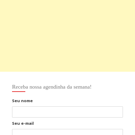
Receba nossa agendinha da semana!
Seu nome
Seu e-mail