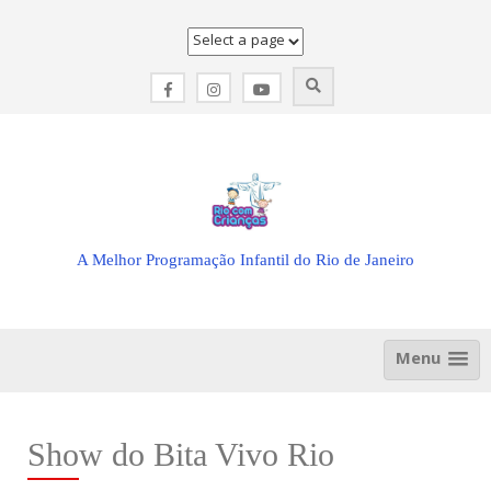
Skip
to
content
A Melhor Programação Infantil do Rio de Janeiro
Menu
Show do Bita Vivo Rio