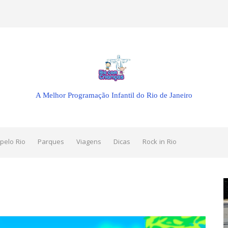
A Melhor Programação Infantil do Rio de Janeiro
pelo Rio
Parques
Viagens
Dicas
Rock in Rio