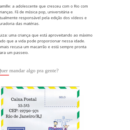
amille: a adolescente que cresceu com o Rio com
rianças. Fã de música pop, universitária e
tualmente responsável pela edição dos vídeos e
uradoria das matérias.
uiza: uma criança que está aproveitando ao máximo
udo que a vida pode proporcionar nessa idade.
amais recusa um macarrão e está sempre pronta
ara um passeio.
uer mandar algo pra gente?