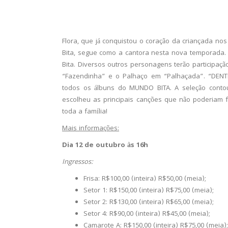
Flora, que já conquistou o coração da criançada no
Bita, segue como a cantora nesta nova temporada. El
Bita. Diversos outros personagens terão participaç
“Fazendinha” e o Palhaço em “Palhaçada”. “DE
todos os álbuns do MUNDO BITA. A seleção contou
escolheu as principais canções que não poderiam f
toda a família!
Mais informações:
Dia 12 de outubro às 16h
Ingressos:
Frisa: R$100,00 (inteira) R$50,00 (meia);
Setor 1: R$150,00 (inteira) R$75,00 (meia);
Setor 2: R$130,00 (inteira) R$65,00 (meia);
Setor 4: R$90,00 (inteira) R$45,00 (meia);
Camarote A: R$150,00 (inteira) R$75,00 (meia);