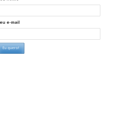
eu e-mail