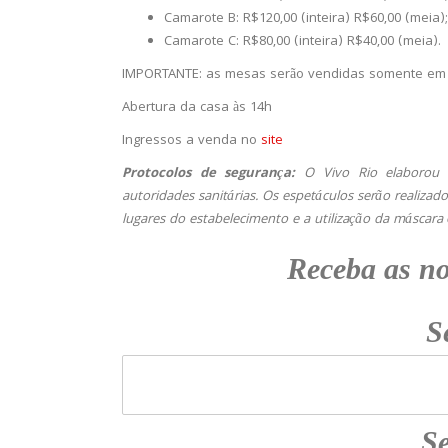
Camarote B: R$120,00 (inteira) R$60,00 (meia);
Camarote C: R$80,00 (inteira) R$40,00 (meia).
IMPORTANTE: as mesas serão vendidas somente em c
Abertura da casa às 14h
Ingressos a venda no
site
Protocolos de segurança:
O Vivo Rio elaborou 
autoridades sanitárias. Os espetáculos serão realiza
lugares do estabelecimento e a utilização da máscara 
Receba
as n
S
Se