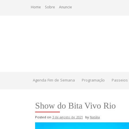
Skip
Home
Sobre
Anuncie
to
content
Agenda Fim de Semana
Programação
Passeios 
Show do Bita Vivo Rio
Posted on
3 de agosto de 2021
by
Natália