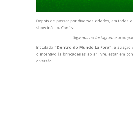
Depois de passar por diversas cidades, em todas as
show inédito. Confira!
Siga-nos no Instagram e acompan
Intitulado
“Dentro do Mundo Lá Fora”
, a atração
o incentivo às brincadeiras ao ar livre, estar em c
diversão.