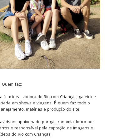
Quem faz:
atália: idealizadora do Rio com Crianças, gateira e
iciada em shows e viagens. É quem faz todo o
lanejamento, matérias e produção do site.
avidson: apaixonado por gastronomia, louco por
arros e responsável pela captação de imagens e
ídeos do Rio com Crianças.