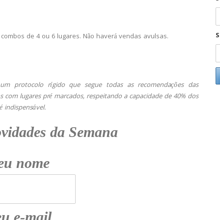
S
ombos de 4 ou 6 lugares. Não haverá vendas avulsas.
um protocolo rígido que segue todas as recomendações das
dos com lugares pré marcados, respeitando a capacidade de 40% dos
é indispensável.
ovidades da Semana
eu nome
u e-mail