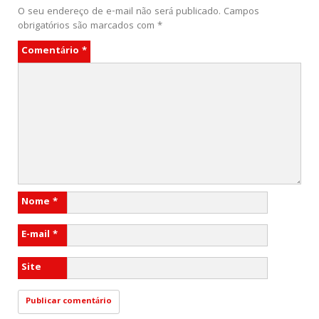
O seu endereço de e-mail não será publicado.
Campos
obrigatórios são marcados com
*
Comentário
*
Nome
*
E-mail
*
Site