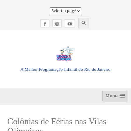
Skip
to
content
A Melhor Programação Infantil do Rio de Janeiro
Menu
Colônias de Férias nas Vilas
Olímpicas