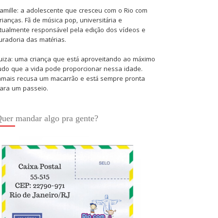
amille: a adolescente que cresceu com o Rio com
rianças. Fã de música pop, universitária e
tualmente responsável pela edição dos vídeos e
uradoria das matérias.
uiza: uma criança que está aproveitando ao máximo
udo que a vida pode proporcionar nessa idade.
amais recusa um macarrão e está sempre pronta
ara um passeio.
uer mandar algo pra gente?