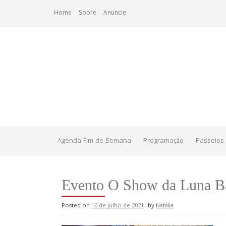
Skip
Home
Sobre
Anuncie
to
content
Agenda Fim de Semana
Programação
Passeios 
Evento O Show da Luna B
Posted on
10 de julho de 2021
by
Natália