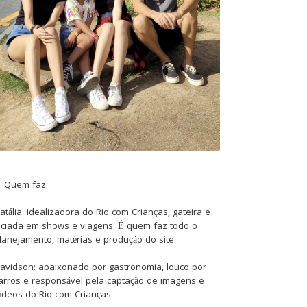
Quem faz:
atália: idealizadora do Rio com Crianças, gateira e
iciada em shows e viagens. É quem faz todo o
lanejamento, matérias e produção do site.
avidson: apaixonado por gastronomia, louco por
arros e responsável pela captação de imagens e
ídeos do Rio com Crianças.