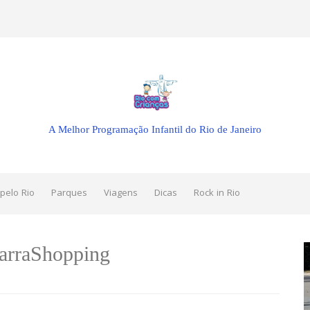
A Melhor Programação Infantil do Rio de Janeiro
pelo Rio
Parques
Viagens
Dicas
Rock in Rio
arraShopping