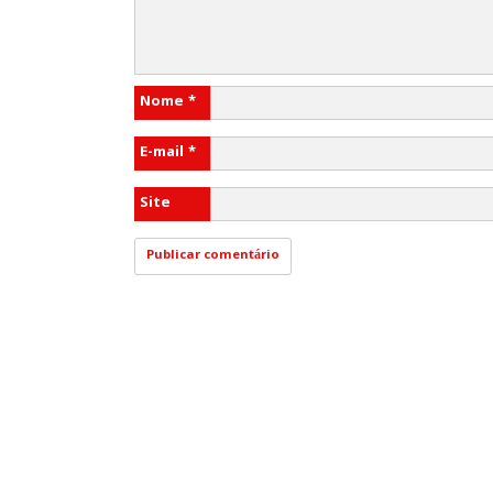
Nome
*
E-mail
*
Site