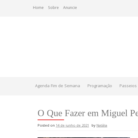
Skip
Home
Sobre
Anuncie
to
content
Agenda Fim de Semana
Programação
Passeios 
O Que Fazer em Miguel Per
Posted on
14 de junho de 2021
by
Natália