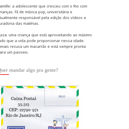
amille: a adolescente que cresceu com o Rio com
rianças. Fã de música pop, universitária e
tualmente responsável pela edição dos vídeos e
uradoria das matérias.
uiza: uma criança que está aproveitando ao máximo
udo que a vida pode proporcionar nessa idade.
amais recusa um macarrão e está sempre pronta
ara um passeio.
uer mandar algo pra gente?