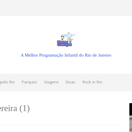
A Melhor Programação Infantil do Rio de Janeiro
pelo Rio
Parques
Viagens
Dicas
Rock in Rio
eira (1)