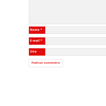
Nome
*
E-mail
*
Site