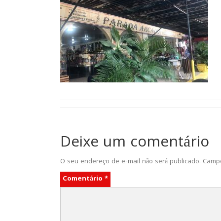
Deixe um comentário
O seu endereço de e-mail não será publicado.
Campo
Comentário
*