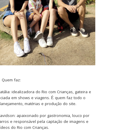
Quem faz:
atália: idealizadora do Rio com Crianças, gateira e
iciada em shows e viagens. É quem faz todo o
lanejamento, matérias e produção do site.
avidson: apaixonado por gastronomia, louco por
arros e responsável pela captação de imagens e
ídeos do Rio com Crianças.