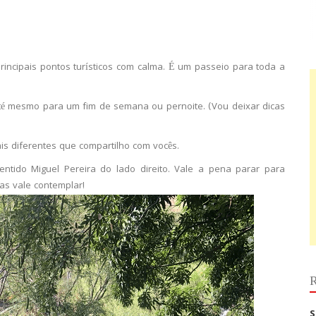
incipais pontos turísticos com calma. É um passeio para toda a
té mesmo para um fim de semana ou pernoite. (Vou deixar dicas
s diferentes que compartilho com vocês.
entido Miguel Pereira do lado direito. Vale a pena parar para
as vale contemplar!
R
S