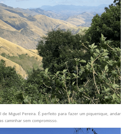
l de Miguel Pereira. É perfeito para fazer um piquenique, andar
enas caminhar sem compromisso.