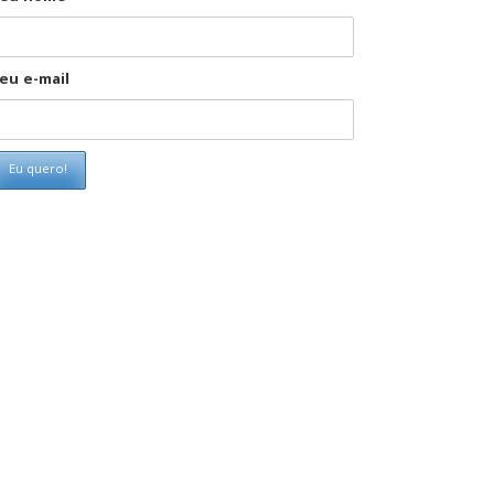
eu e-mail