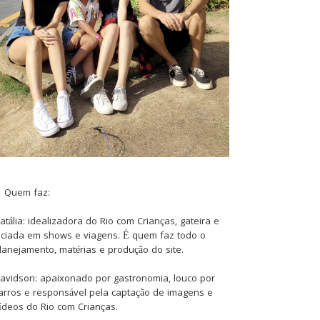
Quem faz:
atália: idealizadora do Rio com Crianças, gateira e
iciada em shows e viagens. É quem faz todo o
lanejamento, matérias e produção do site.
avidson: apaixonado por gastronomia, louco por
arros e responsável pela captação de imagens e
ídeos do Rio com Crianças.