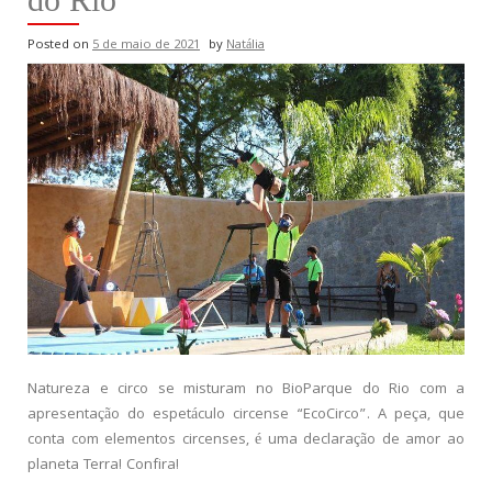
Posted on
5 de maio de 2021
by
Natália
Natureza e circo se misturam no BioParque do Rio com a
apresentação do espetáculo circense “EcoCirco”. A peça, que
conta com elementos circenses, é uma declaração de amor ao
planeta Terra! Confira!