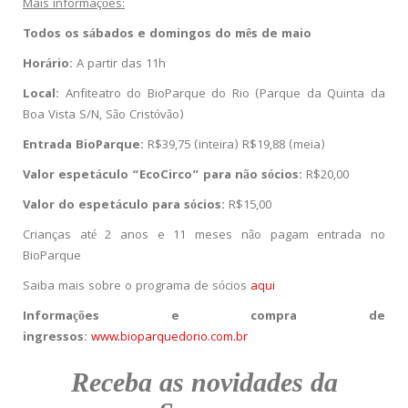
Mais informações:
Todos os sábados e domingos do mês de maio
Horário:
A partir das
11h
Local:
Anfiteatro do BioParque do Rio (Parque da Quinta da
Boa Vista S/N, São Cristóvão)
Entrada BioParque:
R$39,75 (inteira) R$19,88
(meia)
Valor espetáculo “EcoCirco” para não sócios:
R$20,00
Valor do espetáculo para sócios:
R$15,00
Crianças até 2 anos e 11 meses não pagam entrada no
BioParque
Saiba mais sobre o programa de sócios
aqui
Informações e compra de
ingressos:
www.bioparquedorio.com.br
Receba
as novidades da