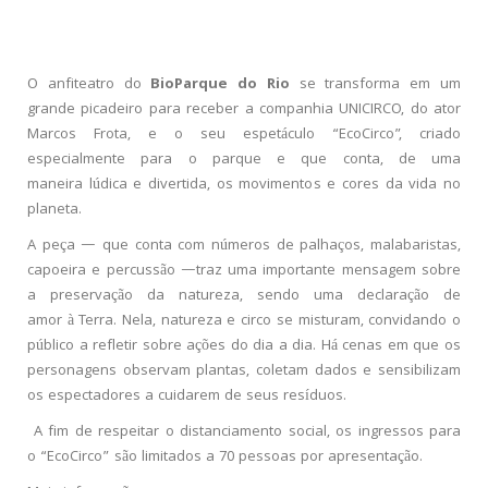
O anfiteatro do
BioParque do Rio
se transforma em um
grande picadeiro para receber a companhia UNICIRCO, do ator
Marcos Frota, e o seu espetáculo “EcoCirco”, criado
especialmente para o parque e que conta, de uma
maneira lúdica e divertida, os movimentos e cores da vida no
planeta.
A peça — que conta com números de palhaços, malabaristas,
capoeira e percussão —traz uma importante mensagem sobre
a preservação da natureza, sendo uma declaração de
amor à Terra. Nela, natureza e circo se misturam, convidando o
público a refletir sobre ações do dia a dia. Há cenas em que os
personagens observam plantas, coletam dados e sensibilizam
os espectadores a cuidarem de seus resíduos.
A fim de respeitar o distanciamento social, os ingressos para
o “EcoCirco” são limitados a 70 pessoas por apresentação
.