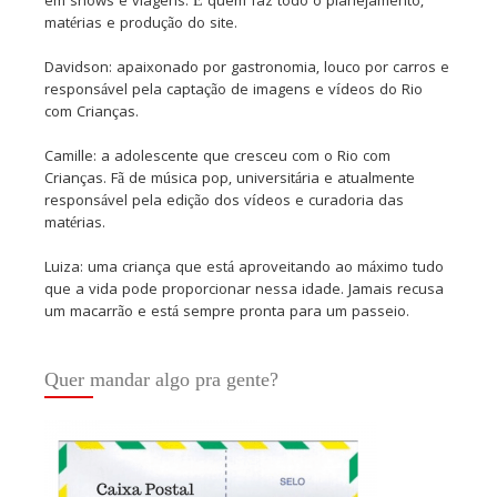
em shows e viagens. É quem faz todo o planejamento,
matérias e produção do site.
Davidson: apaixonado por gastronomia, louco por carros e
responsável pela captação de imagens e vídeos do Rio
com Crianças.
Camille: a adolescente que cresceu com o Rio com
Crianças. Fã de música pop, universitária e atualmente
responsável pela edição dos vídeos e curadoria das
matérias.
Luiza: uma criança que está aproveitando ao máximo tudo
que a vida pode proporcionar nessa idade. Jamais recusa
um macarrão e está sempre pronta para um passeio.
Quer mandar algo pra gente?