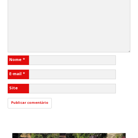
Nome
*
E-mail
*
Site