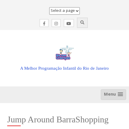
Skip
to
content
A Melhor Programação Infantil do Rio de Janeiro
Menu
Jump Around BarraShopping