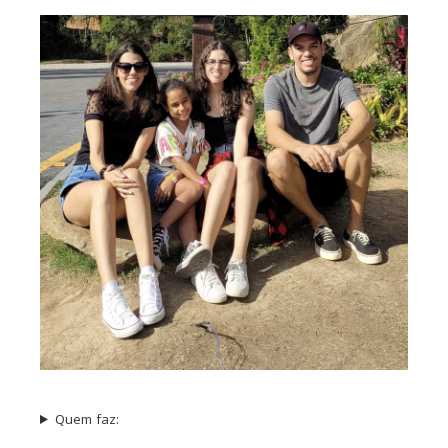
Quem faz: