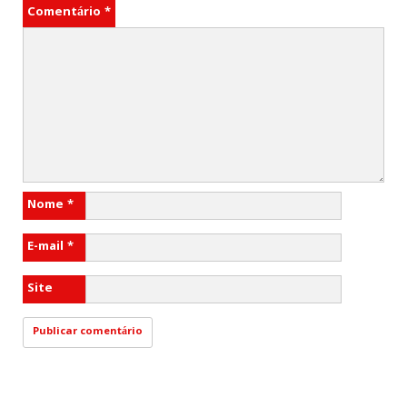
Comentário
*
Nome
*
E-mail
*
Site