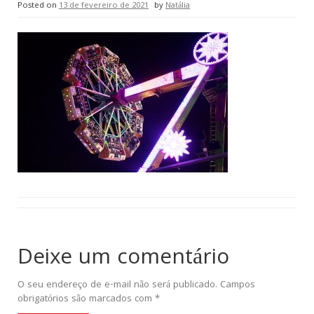
Posted on
13 de fevereiro de 2021
by
Natália
Deixe um comentário
O seu endereço de e-mail não será publicado.
Campos
obrigatórios são marcados com
*