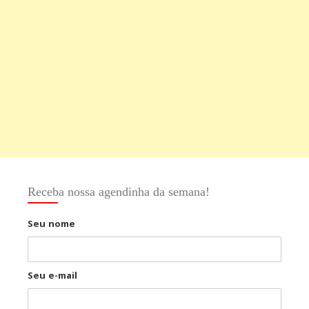
Receba nossa agendinha da semana!
Seu nome
Seu e-mail