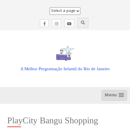
Skip
to
content
A Melhor Programação Infantil do Rio de Janeiro
Menu
PlayCity Bangu Shopping