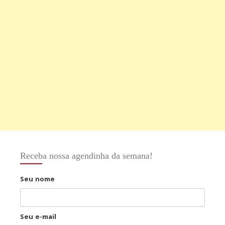
Receba nossa agendinha da semana!
Seu nome
Seu e-mail