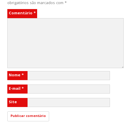
obrigatórios são marcados com
*
Comentário
*
Nome
*
E-mail
*
Site