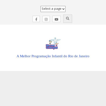
Skip
to
content
A Melhor Programação Infantil do Rio de Janeiro