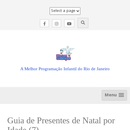
Skip
to
content
A Melhor Programação Infantil do Rio de Janeiro
Menu
Guia de Presentes de Natal por
Idade (7)