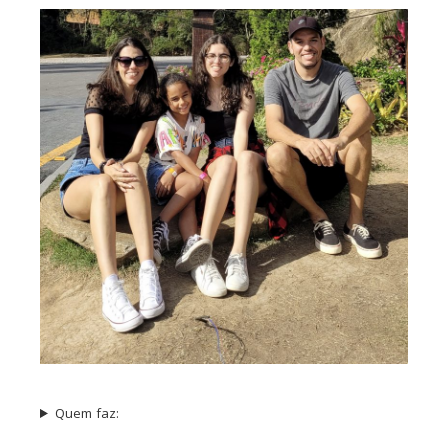
Quem faz: