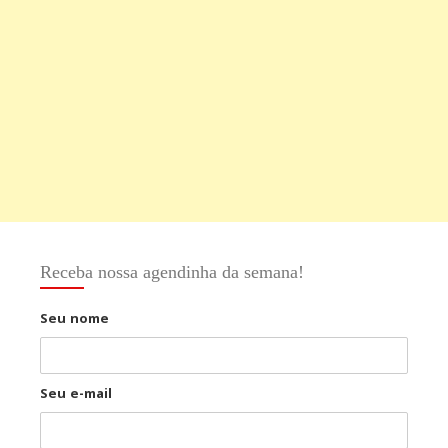
Receba nossa agendinha da semana!
Seu nome
Seu e-mail