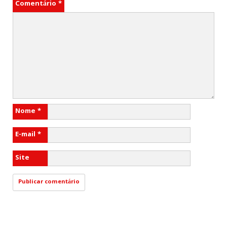
Comentário
*
Nome
*
E-mail
*
Site