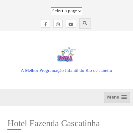
Skip
to
content
A Melhor Programação Infantil do Rio de Janeiro
Menu
Hotel Fazenda Cascatinha