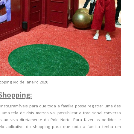
opping Rio de Janeiro 2020
 Shopping:
instagramáveis para que toda a família possa registrar uma das
ma tela de dois metros vai possibilitar a tradicional conversa
es ao vivo diretamente do Polo Norte. Para fazer os pedidos e
elo aplicativo do shopping para que toda a família tenha um