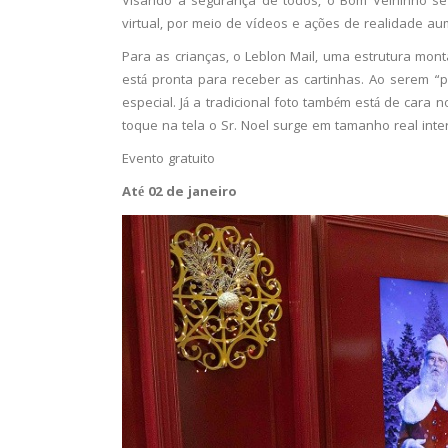
Visando a segurança de todos, o Bom Velhinho se
virtual, por meio de vídeos e ações de realidade a
Para as crianças, o Leblon Mail, uma estrutura mo
está pronta para receber as cartinhas. Ao serem “
especial. Já a tradicional foto também está de cara n
toque na tela o Sr. Noel surge em tamanho real inte
Evento gratuito
Até 02 de janeiro