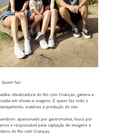
Quem faz:
atália: idealizadora do Rio com Crianças, gateira e
iciada em shows e viagens. É quem faz todo o
lanejamento, matérias e produção do site.
avidson: apaixonado por gastronomia, louco por
arros e responsável pela captação de imagens e
ídeos do Rio com Crianças.