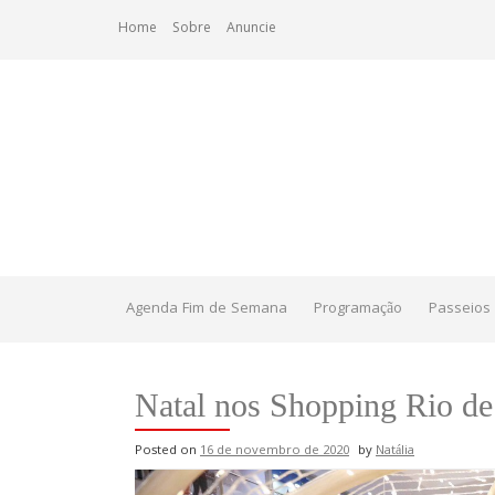
Skip
Home
Sobre
Anuncie
to
content
Agenda Fim de Semana
Programação
Passeios 
Natal nos Shopping Rio de
Posted on
16 de novembro de 2020
by
Natália