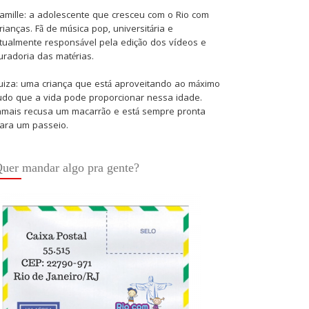
amille: a adolescente que cresceu com o Rio com
rianças. Fã de música pop, universitária e
tualmente responsável pela edição dos vídeos e
uradoria das matérias.
uiza: uma criança que está aproveitando ao máximo
udo que a vida pode proporcionar nessa idade.
amais recusa um macarrão e está sempre pronta
ara um passeio.
uer mandar algo pra gente?