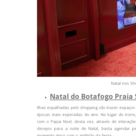
Natal nos Sh
Natal do Botafogo Praia
Ilhas espalhadas pelo shopping vão trazer espaços 
épocas mais esperadas do ano. No lugar do trono, u
com o Papai Noel, desta vez, através de interaçõ
desejos para a noite de Natal, basta agendar p
momento único com o anfitrião da festa.