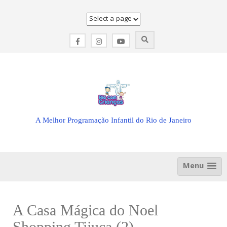
Skip
to
content
A Melhor Programação Infantil do Rio de Janeiro
Menu
A Casa Mágica do Noel
Shopping Tijuca (2)