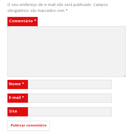
O seu endereço de e-mail não será publicado.
Campos
obrigatórios são marcados com
*
Comentário
*
Nome
*
E-mail
*
Site