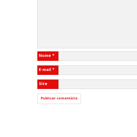
Nome
*
E-mail
*
Site