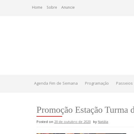
Skip
Home
Sobre
Anuncie
to
content
Agenda Fim de Semana
Programação
Passeios 
Promoção Estação Turma 
Posted on
20 de outubro de 2020
by
Natália