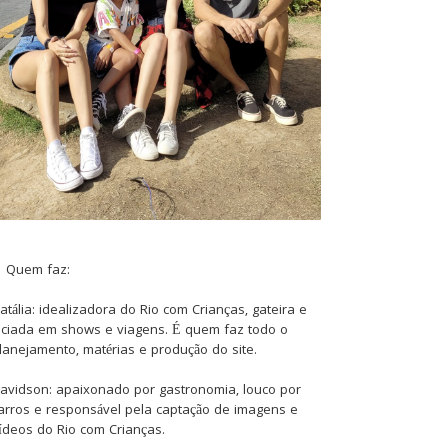
Quem faz:
atália: idealizadora do Rio com Crianças, gateira e
iciada em shows e viagens. É quem faz todo o
lanejamento, matérias e produção do site.
avidson: apaixonado por gastronomia, louco por
arros e responsável pela captação de imagens e
ídeos do Rio com Crianças.