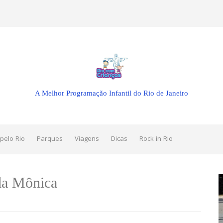
A Melhor Programação Infantil do Rio de Janeiro
pelo Rio
Parques
Viagens
Dicas
Rock in Rio
da Mônica