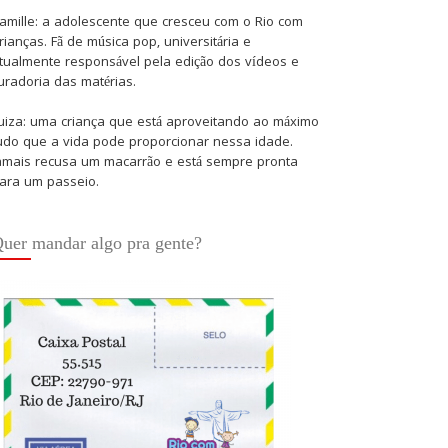
amille: a adolescente que cresceu com o Rio com
rianças. Fã de música pop, universitária e
tualmente responsável pela edição dos vídeos e
uradoria das matérias.
uiza: uma criança que está aproveitando ao máximo
udo que a vida pode proporcionar nessa idade.
amais recusa um macarrão e está sempre pronta
ara um passeio.
uer mandar algo pra gente?