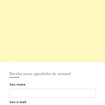
Receba nossa agendinha da semana!
Seu nome
Seu e-mail