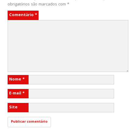
obrigatórios são marcados com
*
Comentário
*
Nome
*
E-mail
*
Site