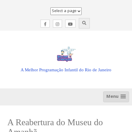
Skip
to
content
A Melhor Programação Infantil do Rio de Janeiro
Menu
A Reabertura do Museu do
Amanhã