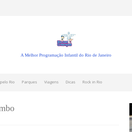
A Melhor Programação Infantil do Rio de Janeiro
pelo Rio
Parques
Viagens
Dicas
Rock in Rio
ombo