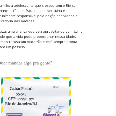
amille: a adolescente que cresceu com o Rio com
rianças. Fã de música pop, universitária e
tualmente responsável pela edição dos vídeos e
uradoria das matérias.
uiza: uma criança que está aproveitando ao máximo
udo que a vida pode proporcionar nessa idade.
amais recusa um macarrão e está sempre pronta
ara um passeio.
uer mandar algo pra gente?