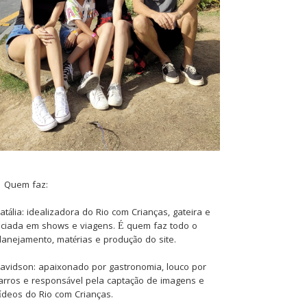
Quem faz:
atália: idealizadora do Rio com Crianças, gateira e
iciada em shows e viagens. É quem faz todo o
lanejamento, matérias e produção do site.
avidson: apaixonado por gastronomia, louco por
arros e responsável pela captação de imagens e
ídeos do Rio com Crianças.