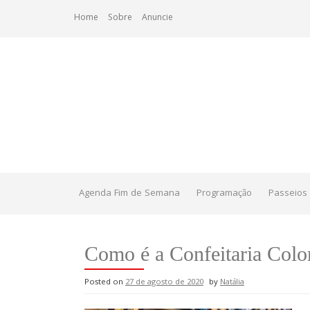
Skip
Home
Sobre
Anuncie
to
content
Agenda Fim de Semana
Programação
Passeios 
Como é a Confeitaria Col
Posted on
27 de agosto de 2020
by
Natália