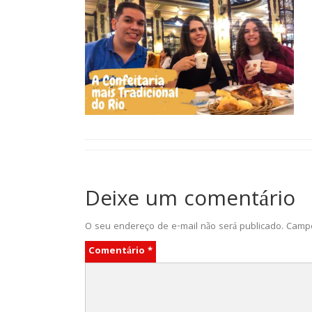
Deixe um comentário
O seu endereço de e-mail não será publicado.
Campo
Comentário
*