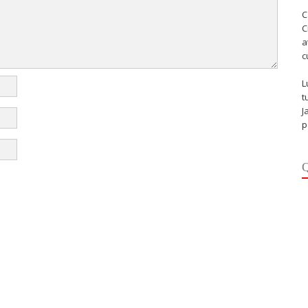
C
C
a
c
L
t
J
p
Q