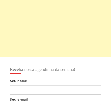
Receba nossa agendinha da semana!
Seu nome
Seu e-mail