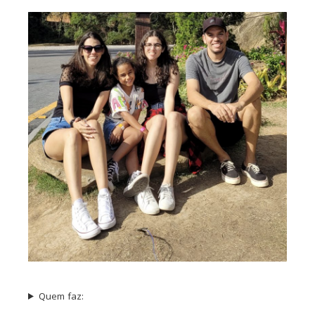
Quem faz: