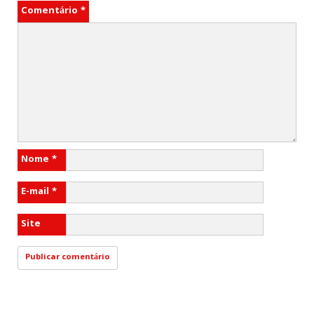
Comentário
*
Nome
*
E-mail
*
Site