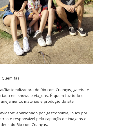
Quem faz:
atália: idealizadora do Rio com Crianças, gateira e
iciada em shows e viagens. É quem faz todo o
lanejamento, matérias e produção do site.
avidson: apaixonado por gastronomia, louco por
arros e responsável pela captação de imagens e
ídeos do Rio com Crianças.