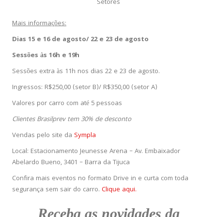
Setores
Mais informações:
Dias 15 e 16 de agosto/ 22 e 23 de agosto
Sessões às 16h e 19h
Sessões extra às 11h nos dias 22 e 23 de agosto.
Ingressos: R$250,00 (setor B)/ R$350,00 (setor A)
Valores por carro com até 5 pessoas
Clientes Brasilprev tem 30% de desconto
Vendas pelo site da
Sympla
Local: Estacionamento Jeunesse Arena –
Av. Embaixador
Abelardo Bueno, 3401 – Barra da Tijuca
Confira mais eventos no formato Drive in e curta com toda
segurança sem sair do carro.
Clique aqui.
Receba as novidades da