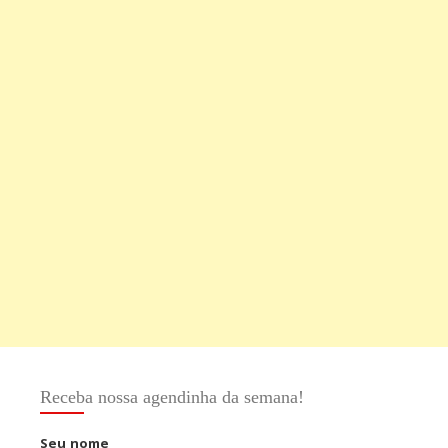
Receba nossa agendinha da semana!
Seu nome