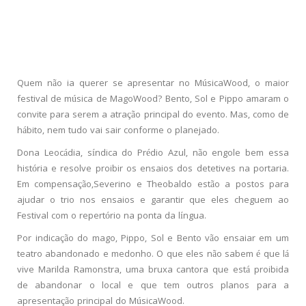
Quem não ia querer se apresentar no MúsicaWood, o maior
festival de música de MagoWood? Bento, Sol e Pippo amaram o
convite para serem a atração principal do evento. Mas, como de
hábito, nem tudo vai sair conforme o planejado.
Dona Leocádia, síndica do Prédio Azul, não engole bem essa
história e resolve proibir os ensaios dos detetives na portaria.
Em compensação,Severino e Theobaldo estão a postos para
ajudar o trio nos ensaios e garantir que eles cheguem ao
Festival com o repertório na ponta da língua.
Por indicação do mago, Pippo, Sol e Bento vão ensaiar em um
teatro abandonado e medonho. O que eles não sabem é que lá
vive Marilda Ramonstra, uma bruxa cantora que está proibida
de abandonar o local e que tem outros planos para a
apresentação principal do MúsicaWood.