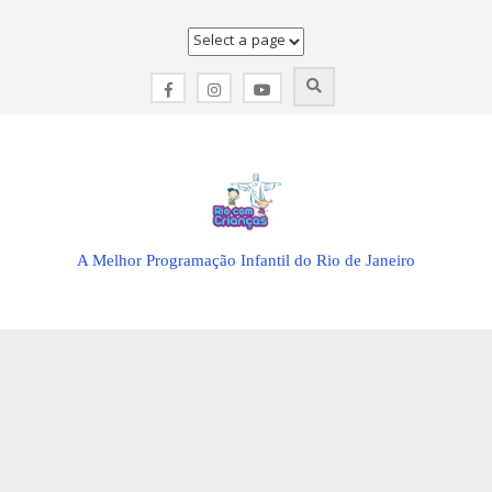
Skip
to
content
A Melhor Programação Infantil do Rio de Janeiro