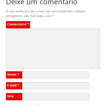
Deixe um comentário
O seu endereço de e-mail não será publicado.
Campos
obrigatórios são marcados com
*
Comentário
*
Nome
*
E-mail
*
Site