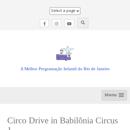
Skip
to
content
A Melhor Programação Infantil do Rio de Janeiro
Menu
Circo Drive in Babilônia Circus
1