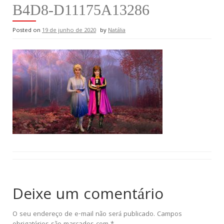
B4D8-D11175A13286
Posted on
19 de junho de 2020
by
Natália
Deixe um comentário
O seu endereço de e-mail não será publicado.
Campos