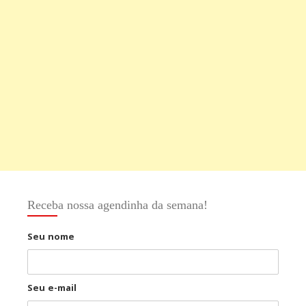
Receba nossa agendinha da semana!
Seu nome
Seu e-mail