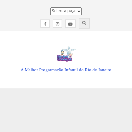
Skip
to
content
A Melhor Programação Infantil do Rio de Janeiro