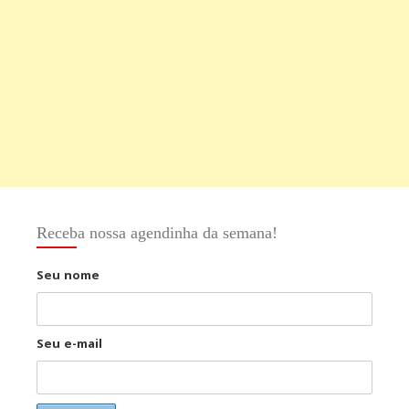
Receba nossa agendinha da semana!
Seu nome
Seu e-mail