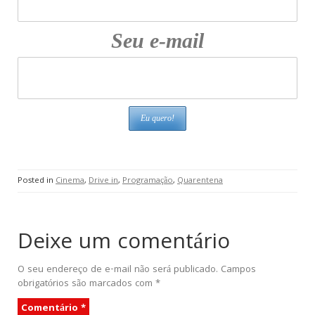
Seu e-mail
Posted in
Cinema
,
Drive in
,
Programação
,
Quarentena
Deixe um comentário
O seu endereço de e-mail não será publicado.
Campos
obrigatórios são marcados com
*
Comentário
*