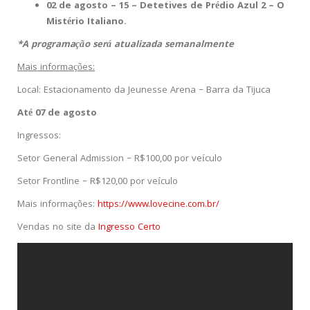
02 de agosto – 15 – Detetives de Prédio Azul 2 – O
Mistério Italiano.
*A programação será atualizada semanalmente
Mais informações:
Local: Estacionamento da Jeunesse Arena – Barra da Tijuca
Até 07 de agosto
In
gressos:
Setor General Admission – R$100,00 por veículo
Setor Frontline – R$120,00 por veículo
Mais informações:
https://www.lovecine.com.br/
Vendas no site da
Ingresso Certo