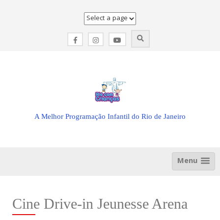
Skip
to
content
A Melhor Programação Infantil do Rio de Janeiro
Menu
Cine Drive-in Jeunesse Arena