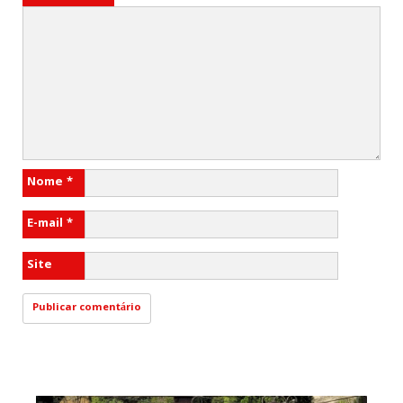
Nome
*
E-mail
*
Site