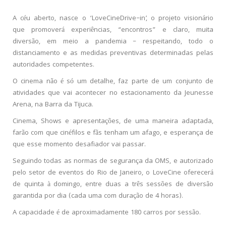
A céu aberto, nasce o ‘LoveCine
Drive
–
in
’, o projeto visionário
que promoverá experiências, “encontros” e claro, muita
diversão, em meio a pandemia – respeitando, todo o
distanciamento e as medidas preventivas determinadas pelas
autoridades competentes.
O cinema não é só um detalhe, faz parte de um conjunto de
atividades que vai acontecer no estacionamento da Jeunesse
Arena, na Barra da Tijuca.
Cinema, Shows e apresentações, de uma maneira adaptada,
farão com que cinéfilos e fãs tenham um afago, e esperança de
que esse momento desafiador vai passar.
Seguindo todas as normas de segurança da OMS, e autorizado
pelo setor de eventos do Rio de Janeiro, o LoveCine oferecerá
de quinta à domingo, entre duas a três sessões de diversão
garantida por dia (cada uma com duração de 4 horas).
A capacidade é de aproximadamente 180 carros por sessão.