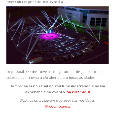
Posted on
1 de junho de 2020
by
Natália
Oi pessoal! O Cine Drive in chega ao Rio de Janeiro trazendo
sucessos do cinema a céu aberto para todas as idades.
Tem vídeo lá no canal do YouTube mostrando a nossa
experiência no evento.
Só clicar aqui
Siga-nos no Instagram e aproveite as novidades.
@riocomcriancas