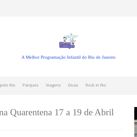
A Melhor Programação Infantil do Rio de Janeiro
pelo Rio
Parques
Viagens
Dicas
Rock in Rio
a Quarentena 17 a 19 de Abril