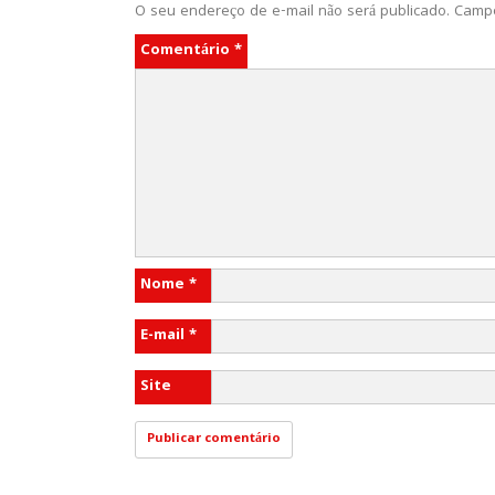
O seu endereço de e-mail não será publicado.
Campo
Comentário
*
Nome
*
E-mail
*
Site