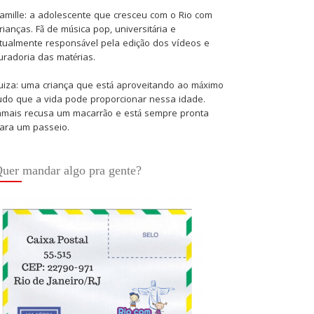
amille: a adolescente que cresceu com o Rio com
rianças. Fã de música pop, universitária e
tualmente responsável pela edição dos vídeos e
uradoria das matérias.
uiza: uma criança que está aproveitando ao máximo
udo que a vida pode proporcionar nessa idade.
amais recusa um macarrão e está sempre pronta
ara um passeio.
uer mandar algo pra gente?