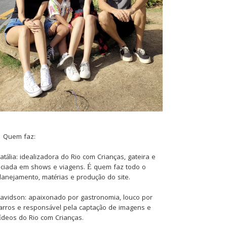
Quem faz:
atália: idealizadora do Rio com Crianças, gateira e
iciada em shows e viagens. É quem faz todo o
lanejamento, matérias e produção do site.
avidson: apaixonado por gastronomia, louco por
arros e responsável pela captação de imagens e
ídeos do Rio com Crianças.