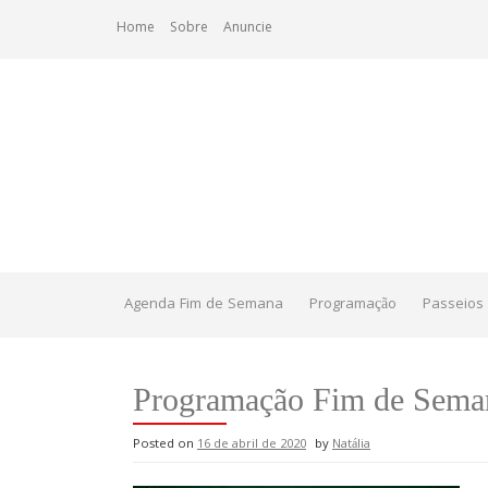
Skip
Home
Sobre
Anuncie
to
content
Agenda Fim de Semana
Programação
Passeios 
Programação Fim de Seman
Posted on
16 de abril de 2020
by
Natália