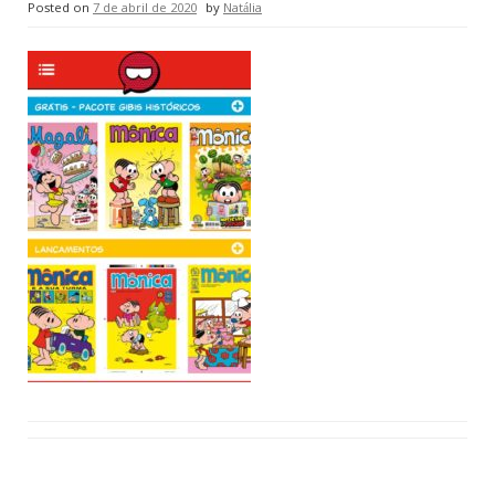
Posted on
7 de abril de 2020
by
Natália