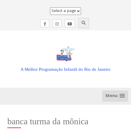
Skip
to
content
A Melhor Programação Infantil do Rio de Janeiro
Menu
banca turma da mônica