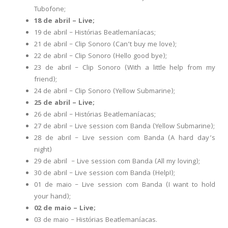
Tubofone;
18 de abril – Live;
19 de abril – Histórias Beatlemaníacas;
21 de abril – Clip Sonoro (Can’t buy me love);
22 de abril – Clip Sonoro (Hello good bye);
23 de abril – Clip Sonoro (With a little help from my
friend);
24 de abril – Clip Sonoro (Yellow Submarine);
25 de abril – Live;
26 de abril – Histórias Beatlemaníacas;
27 de abril – Live session com Banda (Yellow Submarine);
28 de abril – Live session com Banda (A hard day’s
night)
29 de abril – Live session com Banda (All my loving);
30 de abril – Live session com Banda (Help!);
01 de maio – Live session com Banda (I want to hold
your hand);
02 de maio – Live;
03 de maio – Histórias Beatlemaníacas.