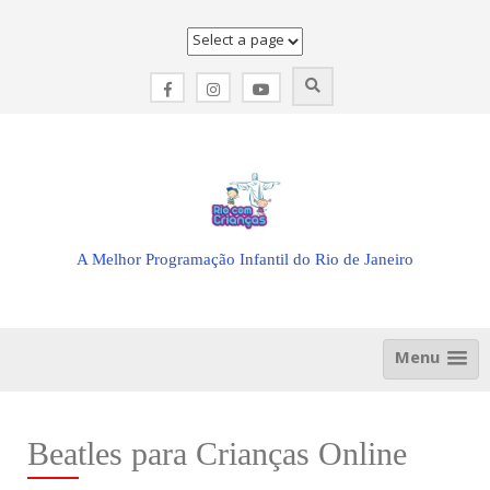
Skip
to
content
A Melhor Programação Infantil do Rio de Janeiro
Menu
Beatles para Crianças Online