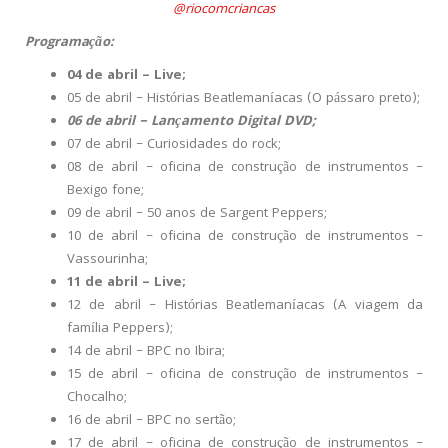
@riocomcriancas
Programação:
04 de abril – Live;
05 de abril – Histórias Beatlemaníacas (O pássaro preto);
06 de abril – Lançamento Digital DVD;
07 de abril – Curiosidades do rock;
08 de abril – oficina de construção de instrumentos –
Bexigo fone;
09 de abril – 50 anos de Sargent Peppers;
10 de abril – oficina de construção de instrumentos –
Vassourinha;
11 de abril – Live;
12 de abril – Histórias Beatlemaníacas (A viagem da
família Peppers);
14 de abril – BPC no Ibira;
15 de abril – oficina de construção de instrumentos –
Chocalho;
16 de abril – BPC no sertão;
17 de abril – oficina de construção de instrumentos –