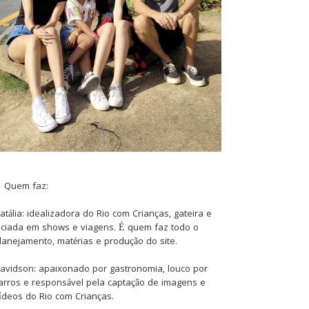
Quem faz:
atália: idealizadora do Rio com Crianças, gateira e
iciada em shows e viagens. É quem faz todo o
lanejamento, matérias e produção do site.
avidson: apaixonado por gastronomia, louco por
arros e responsável pela captação de imagens e
ídeos do Rio com Crianças.