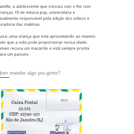
amille: a adolescente que cresceu com o Rio com
rianças. Fã de música pop, universitária e
tualmente responsável pela edição dos vídeos e
uradoria das matérias.
uiza: uma criança que está aproveitando ao máximo
udo que a vida pode proporcionar nessa idade.
amais recusa um macarrão e está sempre pronta
ara um passeio.
uer mandar algo pra gente?