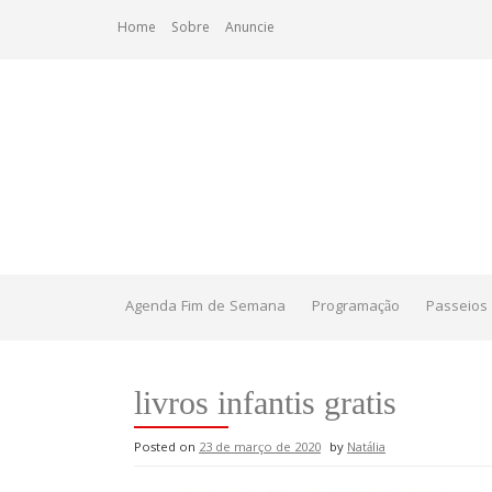
Skip
Home
Sobre
Anuncie
to
content
Agenda Fim de Semana
Programação
Passeios 
livros infantis gratis
Posted on
23 de março de 2020
by
Natália