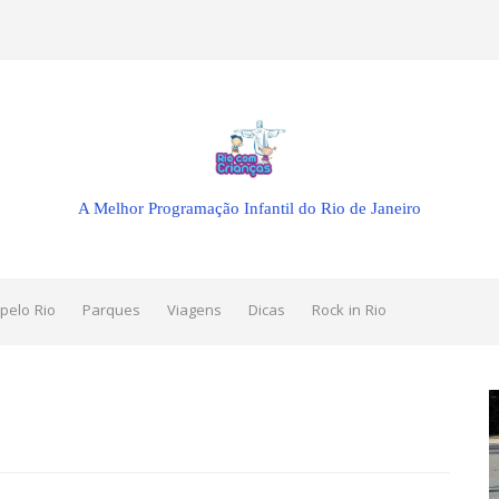
A Melhor Programação Infantil do Rio de Janeiro
pelo Rio
Parques
Viagens
Dicas
Rock in Rio