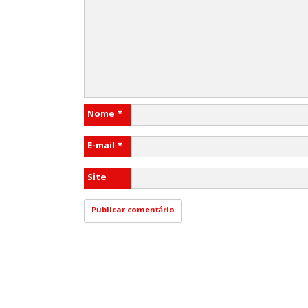
Nome
*
E-mail
*
Site