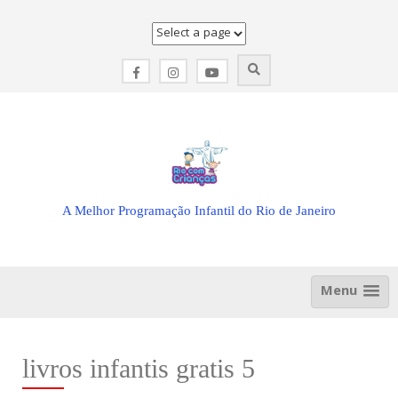
Skip
to
content
A Melhor Programação Infantil do Rio de Janeiro
Menu
livros infantis gratis 5