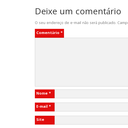
Deixe um comentário
O seu endereço de e-mail não será publicado.
Campo
Comentário
*
Nome
*
E-mail
*
Site