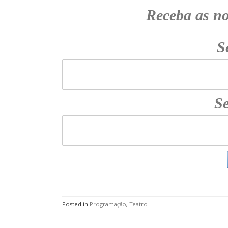
Receba as n
S
Se
Posted in
Programação
,
Teatro