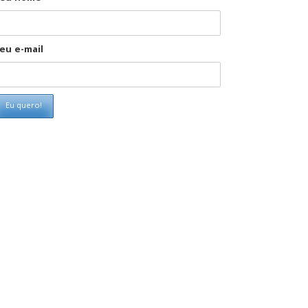
eu e-mail