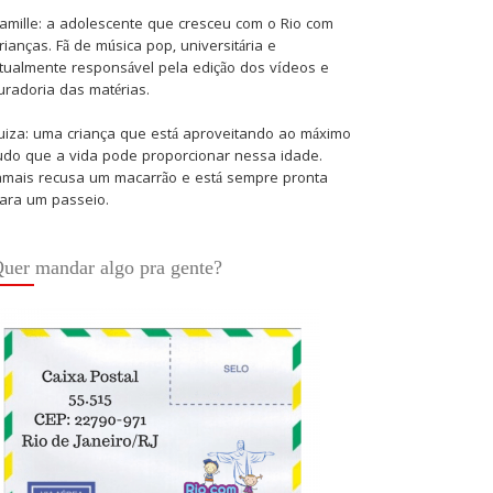
amille: a adolescente que cresceu com o Rio com
rianças. Fã de música pop, universitária e
tualmente responsável pela edição dos vídeos e
uradoria das matérias.
uiza: uma criança que está aproveitando ao máximo
udo que a vida pode proporcionar nessa idade.
amais recusa um macarrão e está sempre pronta
ara um passeio.
uer mandar algo pra gente?