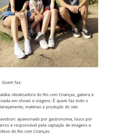
Quem faz:
atália: idealizadora do Rio com Crianças, gateira e
iciada em shows e viagens. É quem faz todo o
lanejamento, matérias e produção do site.
avidson: apaixonado por gastronomia, louco por
arros e responsável pela captação de imagens e
ídeos do Rio com Crianças.