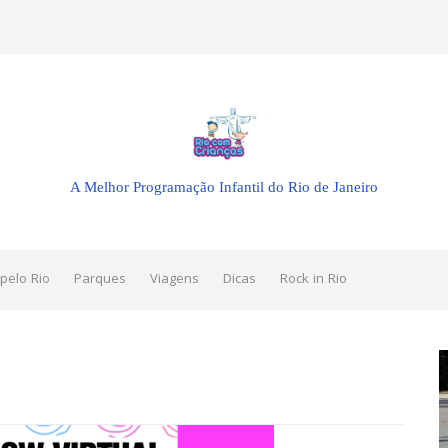
A Melhor Programação Infantil do Rio de Janeiro
pelo Rio
Parques
Viagens
Dicas
Rock in Rio