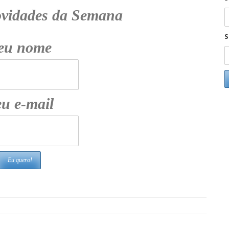
ovidades da Semana
S
eu nome
u e-mail