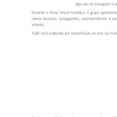
Siga-nos no Instagram e a
Durante o Show Virtual Violúdico, o grupo apresent
ritmos musicais contagiantes, surpreendentes e qu
infantis.
Tudo será realizado por transmissão ao vivo via You