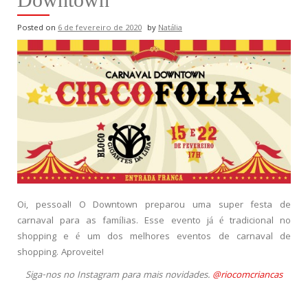
Posted on
6 de fevereiro de 2020
by
Natália
Oi, pessoal! O Downtown preparou uma super festa de
carnaval para as famílias. Esse evento já é tradicional no
shopping e é um dos melhores eventos de carnaval de
shopping. Aproveite!
Siga-nos no Instagram para mais novidades.
@riocomcriancas