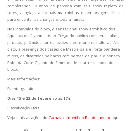
completando 10 anos de parceria com seu show repleto de
cores, alegria, tradicionais marchinhas e personagens lúdicos
para encantar as crianças e toda a família.
Nos intervalos do bloco, o sensacional show acrobático dos
Aqualoucos Gigantes tira o fôlego do público com seus saltos,
piruetas, pirâmides, torres, aviões e equilíbrio nas alturas. Além
disto, a presença dos casais de Mestre-sala e Porta-bandeira
mirins, os divertidos palhaços com pernas-de-pau e o boneco
Bobo da Corte Gigante de 3 metros de altura – símbolo do
bloco.
Mais informações:
Evento gratuito
Dias 15 e 22 de fevereiro às 17h
Classificação Livre
Veja mais atrações do
Carnaval Infantil do Rio de Janeiro
aqui