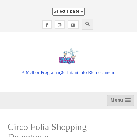
Skip
to
content
A Melhor Programação Infantil do Rio de Janeiro
Menu
Circo Folia Shopping
Downtown