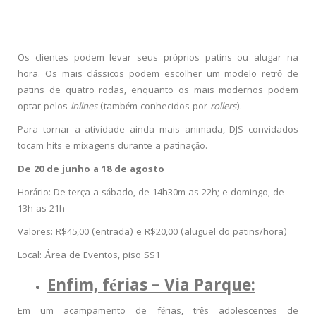
Os clientes podem levar seus próprios patins ou alugar na
hora. Os mais clássicos podem escolher um modelo retrô de
patins de quatro rodas, enquanto os mais modernos podem
optar pelos
inlines
(também conhecidos por
rollers
).
Para tornar a atividade ainda mais animada, DJS convidados
tocam hits e mixagens durante a patinação.
De 20 de junho a 18 de agosto
Horário: De terça a sábado, de 14h30m as 22h; e domingo, de
13h as 21h
Valores: R$45,00 (entrada) e R$20,00 (aluguel do patins/hora)
Local: Área de Eventos, piso SS1
Enfim, férias – Via Parque:
Em um acampamento de férias, três adolescentes de