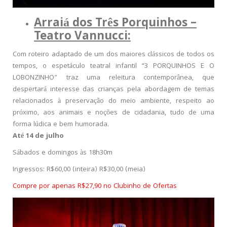
Arraiá dos Três Porquinhos –
Teatro Vannucci:
Com roteiro adaptado de um dos maiores clássicos de todos os
tempos, o espetáculo teatral infantil “3 PORQUINHOS E O
LOBONZINHO” traz uma releitura contemporânea, que
despertará interesse das crianças pela abordagem de temas
relacionados à preservação do meio ambiente, respeito ao
próximo, aos animais e noções de cidadania, tudo de uma
forma lúdica e bem humorada.
Até 14 de julho
Sábados e domingos às 18h30m
Ingressos: R$60,00 (inteira) R$30,00 (meia)
Compre por apenas R$27,90 no Clubinho de Ofertas