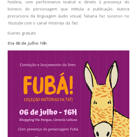
história, com performance teatral e direito à presença do
boneco do personagem que intitula a publicação. Autora
precursora da linguagem áudio visual, Tatiana faz sucesso no
Youtube
com o canal
Histórias da Tati.
Evento gratuito
Dia 06 de julho 16h