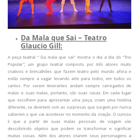
Da Mala que Sai – Teatro
Glaucio Gill:
A peça teatral “ Da mala que sai” mostra o dia a dia do “Trio
Popular”, um grupo teatral composto por três atores muito
criativos e brincalhões que fazem teatro pelo mundo afora e
estão sempre a vagar levando arte para todos, em todos os
cantos. Por serem itinerantes andam sempre carregados de
malas e suas malas, portanto, são suas casas. Em cada lugar
que escolhem para apresentar uma peça, criam uma história
diferente, se divertem com as surpresas que surgem por nunca
saberem o que vai acontecer no momento da criação. O curioso
é que a partir de suas malas pessoais de viagem vão
descobrindo objetos que podem se transformar e significar
muitas coisas. Além dos atores criarem seus personagens a