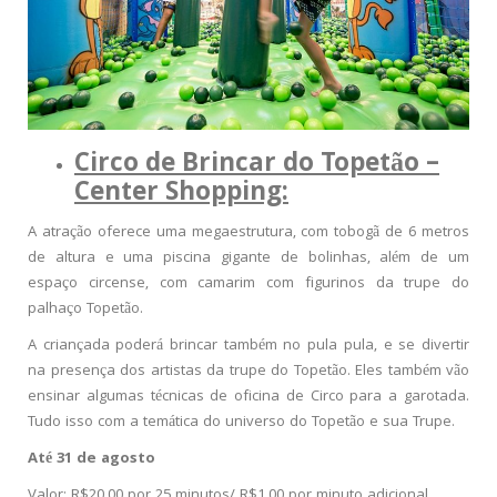
Circo de Brincar do Topetão –
Center Shopping:
A atração oferece uma megaestrutura, com tobogã de 6 metros
de altura e uma piscina gigante de bolinhas, além de um
espaço circense, com camarim com figurinos da trupe do
palhaço Topetão.
A criançada poderá brincar também no pula pula, e se divertir
na presença dos artistas da trupe do Topetão. Eles também vão
ensinar algumas técnicas de oficina de Circo para a garotada.
Tudo isso com a temática do universo do Topetão e sua Trupe.
Até 31 de agosto
Valor: R$20,00 por 25 minutos/ R$1,00 por minuto adicional