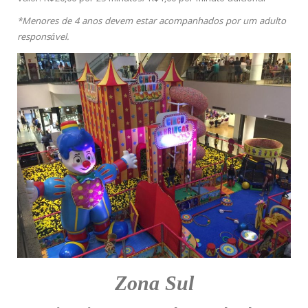
*Menores de 4 anos devem estar acompanhados por um adulto
responsável.
Zona Sul