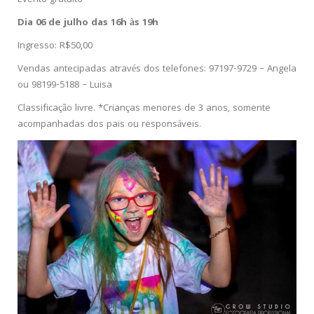
Evento gratuito
Dia 06 de julho das 16h às 19h
Ingresso: R$50,00
Vendas antecipadas através dos telefones: 97197-9729 – Angela
ou 98199-5188 – Luisa
Classificação livre. *Crianças menores de 3 anos, somente
acompanhadas dos pais ou responsáveis.