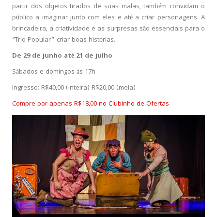
partir dos objetos tirados de suas malas, também convidam o
público a imaginar junto com eles e até a criar personagens. A
brincadeira, a criatividade e as surpresas são essenciais para o
“Trio Popular” criar boas histórias.
De 29 de junho até 21 de julho
Sábados e domingos às 17h
Ingresso: R$40,00 (inteira) R$20,00 (meia)
Compre por apenas R$18,00 no Clubinho de Ofertas