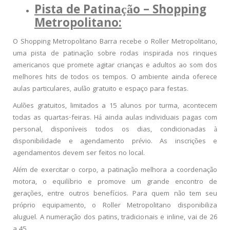
Pista de Patinação – Shopping
Metropolitano:
O Shopping Metropolitano Barra recebe o Roller Metropolitano,
uma pista de patinação sobre rodas inspirada nos rinques
americanos que promete agitar crianças e adultos ao som dos
melhores hits de todos os tempos. O ambiente ainda oferece
aulas particulares, aulão gratuito e espaço para festas.
Aulões gratuitos, limitados a 15 alunos por turma, acontecem
todas as quartas-feiras. Há ainda aulas individuais pagas com
personal, disponíveis todos os dias, condicionadas à
disponibilidade e agendamento prévio. As inscrições e
agendamentos devem ser feitos no local.
Além de exercitar o corpo, a patinação melhora a coordenação
motora, o equilíbrio e promove um grande encontro de
gerações, entre outros benefícios. Para quem não tem seu
próprio equipamento, o Roller Metropolitano disponibiliza
aluguel. A numeração dos patins, tradicionais e inline, vai de 26
a 45.