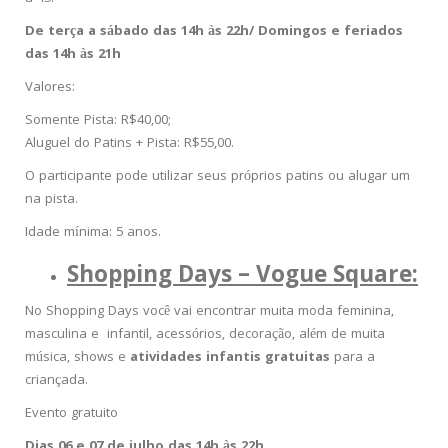
De terça a sábado das 14h às 22h/ Domingos e feriados
das 14h às 21h
Valores:
Somente Pista: R$40,00;
Aluguel do Patins + Pista: R$55,00.
O participante pode utilizar seus próprios patins ou alugar um
na pista.
Idade mínima: 5 anos.
Shopping Days – Vogue Square:
No Shopping Days você vai encontrar muita moda feminina,
masculina e infantil, acessórios, decoração, além de muita
música, shows e
atividades infantis gratuitas
para a
criançada.
Evento gratuito
Dias 06 e 07 de julho das 14h às 22h