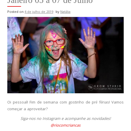
Posted on
4 de julho de 2019
by
Natália
Oi pessoal! Fim de semana com gostinho de pré férias! Vamos
começar a aproveitar?
Siga-nos no Instagram e acompanhe as novidades!
@riocomcriancas