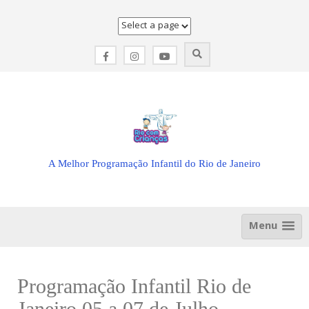
Skip
to
content
A Melhor Programação Infantil do Rio de Janeiro
Menu
Programação Infantil Rio de
Janeiro 05 a 07 de Julho