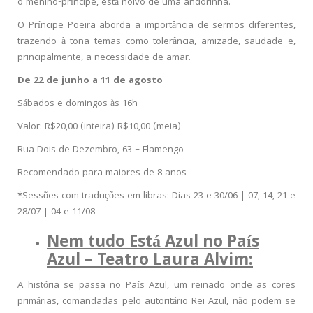
o menino-príncipe, está noivo de uma andorinha.
O Príncipe Poeira aborda a importância de sermos diferentes,
trazendo à tona temas como tolerância, amizade, saudade e,
principalmente, a necessidade de amar.
De 22 de junho a 11 de agosto
Sábados e domingos às 16h
Valor: R$20,00 (inteira) R$10,00 (meia)
Rua Dois de Dezembro, 63 – Flamengo
Recomendado para maiores de 8 anos
*Sessões com traduções em libras: Dias
23 e 30/06 | 07, 14, 21 e
28/07 | 04 e 11/08
Nem tudo Está Azul no País
Azul – Teatro Laura Alvim:
A história se passa no País Azul, um reinado onde as cores
primárias, comandadas pelo autoritário Rei Azul, não podem se