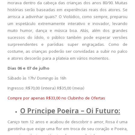
morava dentro da cabeça das crianças dos anos 80/90. Muitas
histórias serão baseadas em experiências reais dos atores. Se
arrisca a adivinhar quais? O Violúdico, como sempre, preparou
um espetáculo extremamente interativo e inovador, levando
muito humor, dança e música boa. Aliás, além dos grandes
sucessos do ídolo, o público também pode esperar versões
surpreendentes e paródias super engraçadas. Como de
costume, as crianças poderão ser convidadas a subir no palco
e atores descerão para a plateia em vários momentos.
Dias 06 e 07 de julho
Sábado às 17h/ Domingo às 16h
Ingresso: R$70,00 (inteira) R$35,00 (meia)
Compre por apenas R$33,00 no Clubinho de Ofertas
O Príncipe Poeira – Oi Futuro:
Caniço tem 12 anos e acabou de descobrir o amor, Rosa é uma
garotinha que exige uma flor em troca de seu coração e Poeira,