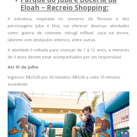
Parque do Jubá e Doceria da
Eloah – Recreio Shopping:
A estrutura, inspirada no universo da floresta e dos
personagens Juba e Eloá, vai oferecer diversas atividades
como: guerra de cotonete, tobogã inflável, casa na árvore,
labirinto com obstáculos internos, entre outras.
A atividade é voltada para crianças de 1 a 12 anos, e menores
de 5 anos devem estar acompanhados por um responsável.
Até 31 de julho
Ingresso: R$25,00 por 30 minutos/ R$5,00 a cada 15 minutos
excedente