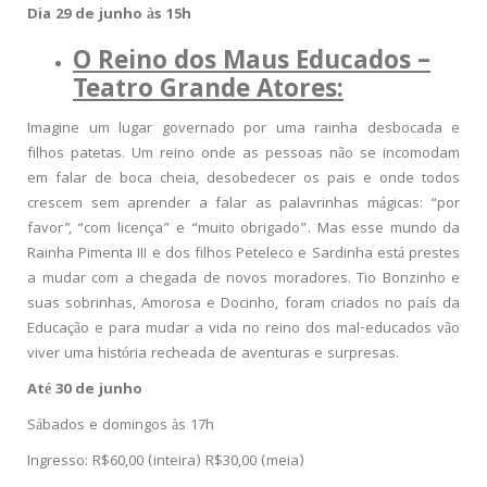
Dia 29 de junho às 15h
O Reino dos Maus Educados –
Teatro Grande Atores:
Imagine um lugar governado por uma rainha desbocada e
filhos patetas. Um reino onde as pessoas não se incomodam
em falar de boca cheia,
desobedecer os
pais e onde todos
crescem sem aprender a falar as palavrinhas mágicas: “por
favor”, “com licença” e “muito obrigado”. Mas esse mundo da
Rainha Pimenta III e dos filhos Peteleco e Sardinha está prestes
a mudar com a chegada de novos moradores. Tio Bonzinho e
suas sobrinhas,
Amorosa
e Docinho, foram criados no país da
Educação e para mudar a vida no reino dos mal-educados vão
viver uma história recheada de aventuras e surpresas.
Até 30 de junho
Sábados e domingos às 17h
Ingresso: R$60,00 (inteira) R$30,00 (meia)