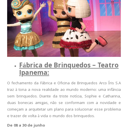
Fábrica de Brinquedos – Teatro
Ipanema:
O fechamento da
F
ábrica e Oficina de Brinquedos Arco Í
ris S.A
traz
à tona a nova realidade ao mundo moderno: uma infância
sem brinquedos. Diante da triste notícia, Sophie e Catharina,
duas bonecas amigas, não se conformam com a novidade e
começam a arquitetar um plano para solucionar esse problema
e trazer de volta à vida o mundo dos brinquedos.
De 08 a 30 de junho