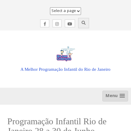
Skip
to
content
A Melhor Programação Infantil do Rio de Janeiro
Menu
Programação Infantil Rio de
Janeiro 28 a 30 de Junho