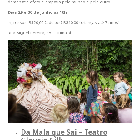
demonstra afeto e empatia pelo mundo e pelo outro.
Dias 29 e 30 de junho às 16h
Ingressos: R$20,00 (adultos) R$10,00 (crianças até 7 anos)
Rua Miguel Pereira, 38 – Humaitá
Da Mala que Sai – Teatro