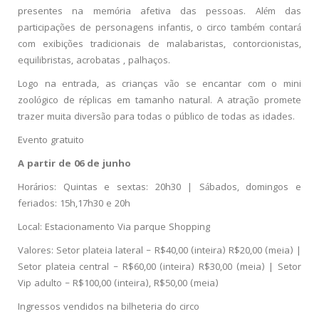
presentes na memória afetiva das pessoas. Além das
participações de personagens infantis, o circo também contará
com exibições tradicionais de malabaristas, contorcionistas,
equilibristas, acrobatas , palhaços.
Logo na entrada, as crianças vão se encantar com o mini
zoológico de réplicas em tamanho natural. A atração promete
trazer muita diversão para todas o público de todas as idades.
Evento gratuito
A partir de 06 de junho
Horários: Quintas e sextas: 20h30 | Sábados, domingos e
feriados: 15h,17h30 e 20h
Local: Estacionamento Via parque Shopping
Valores: Setor plateia lateral – R$40,00 (inteira) R$20,00 (meia) |
Setor plateia central – R$60,00 (inteira) R$30,00 (meia) | Setor
Vip adulto – R$100,00 (inteira), R$50,00 (meia)
Ingressos vendidos na bilheteria do circo