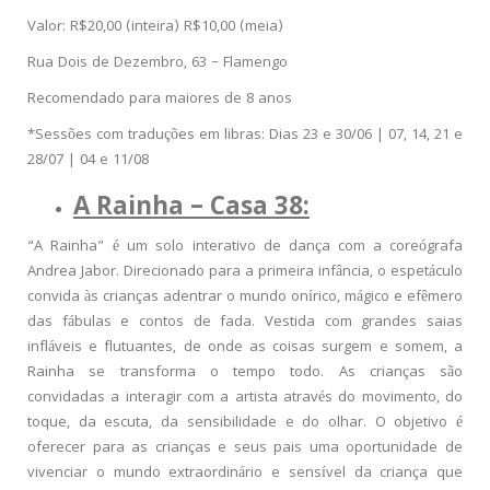
Valor: R$20,00 (inteira) R$10,00 (meia)
Rua Dois de Dezembro, 63 – Flamengo
Recomendado para maiores de 8 anos
*Sessões com traduções em libras: Dias
23 e 30/06 | 07, 14, 21 e
28/07 | 04 e 11/08
A Rainha – Casa 38:
“A Rainha” é um solo interativo de dança com a coreógrafa
Andrea Jabor. Direcionado para a primeira infância, o espetáculo
convida às crianças adentrar o mundo onírico, mágico e efêmero
das fábulas e contos de fada. Vestida com grandes saias
infláveis e flutuantes, de onde as coisas surgem e somem, a
Rainha se transforma o tempo todo. As crianças são
convidadas a interagir com a artista através do movimento, do
toque, da escuta, da sensibilidade e do olhar. O objetivo é
oferecer para as crianças e seus pais uma oportunidade de
vivenciar o mundo extraordinário e sensível da criança que