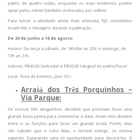
patins de quatro rodas, enquanto os mais modernos podem
optar pelos
inlines
(também conhecidos por
rollers
).
Para tornar a atividade ainda mais animada, DJS convidados
tocam hits e mixagens durante a patinação.
De 20 de junho a 18 de agosto
Horário: De terça a sábado, de 14h30m as 22h; e domingo, de
13h as 21h
Valores: R$45,00 (entrada) e R$20,00 (aluguel do patins/hora)
Local: Área de Eventos, piso SS1
Arraiá dos Três Porquinhos –
Via Parque:
Os nossos três amiguinhos, decidem que precisam fazer uma
grande festa junina para comemorar a data. Assim eles dividem
entre si as funções para fazer um grande arraiá. Porém, eles
não sabiam que o Lobo Mau, o terrível inimigo, os estava
vigiando. Esperando uma só oportunidade para devorá-los. O