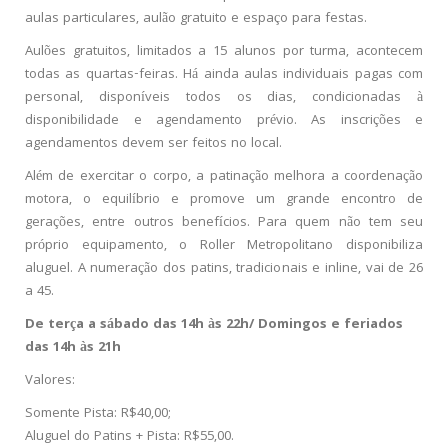
aulas particulares, aulão gratuito e espaço para festas.
Aulões gratuitos, limitados a 15 alunos por turma, acontecem
todas as quartas-feiras. Há ainda aulas individuais pagas com
personal, disponíveis todos os dias, condicionadas à
disponibilidade e agendamento prévio. As inscrições e
agendamentos devem ser feitos no local.
Além de exercitar o corpo, a patinação melhora a coordenação
motora, o equilíbrio e promove um grande encontro de
gerações, entre outros benefícios. Para quem não tem seu
próprio equipamento, o Roller Metropolitano disponibiliza
aluguel. A numeração dos patins, tradicionais e inline, vai de 26
a 45.
De terça a sábado das 14h às 22h/ Domingos e feriados
das 14h às 21h
Valores:
Somente Pista: R$40,00;
Aluguel do Patins + Pista: R$55,00.