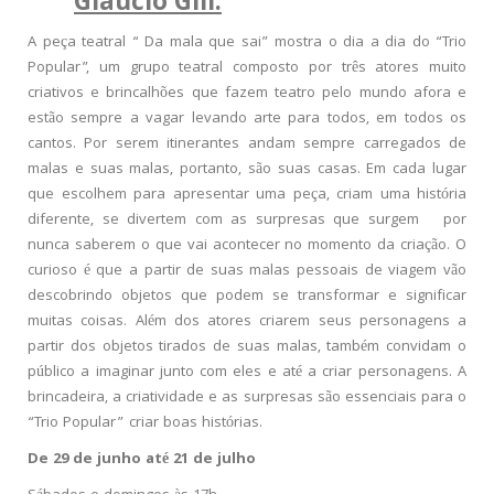
Glaucio Gill:
A peça teatral “ Da mala que sai” mostra o dia a dia do “Trio
Popular”, um grupo teatral composto por três atores muito
criativos e brincalhões que fazem teatro pelo mundo afora e
estão sempre a vagar levando arte para todos, em todos os
cantos. Por serem itinerantes andam sempre carregados de
malas e suas malas, portanto, são suas casas. Em cada lugar
que escolhem para apresentar uma peça, criam uma história
diferente, se divertem com as surpresas que surgem por
nunca saberem o que vai acontecer no momento da criação. O
curioso é que a partir de suas malas pessoais de viagem vão
descobrindo objetos que podem se transformar e significar
muitas coisas. Além dos atores criarem seus personagens a
partir dos objetos tirados de suas malas, também convidam o
público a imaginar junto com eles e até a criar personagens. A
brincadeira, a criatividade e as surpresas são essenciais para o
“Trio Popular” criar boas histórias.
De 29 de junho até 21 de julho