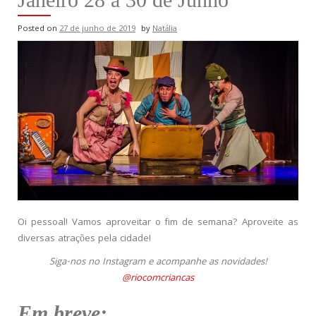
Posted on
27 de junho de 2019
by
Natália
Oi pessoal! Vamos aproveitar o fim de semana? Aproveite as
diversas atrações pela cidade!
Siga-nos no Instagram e acompanhe as novidades!
@riocomcriancas
Em
breve: