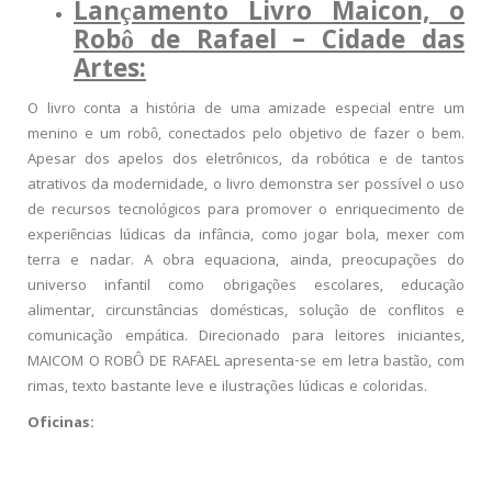
Lançamento Livro Maicon, o
Robô de Rafael – Cidade das
Artes:
O livro conta a história de uma amizade especial entre um
menino e um robô, conectados pelo objetivo de fazer o bem.
Apesar dos apelos dos eletrônicos, da robótica e de tantos
atrativos da modernidade, o livro demonstra ser possível o uso
de recursos tecnológicos para promover o enriquecimento de
experiências lúdicas da infância, como jogar bola, mexer com
terra e nadar. A obra equaciona, ainda, preocupações do
universo infantil como obrigações escolares, educação
alimentar, circunstâncias domésticas, solução de conflitos e
comunicação empática. Direcionado para leitores iniciantes,
MAICOM O ROBÔ DE RAFAEL apresenta-se em letra bastão, com
rimas, texto bastante leve e ilustrações lúdicas e coloridas.
Oficinas: