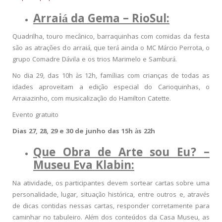
Arraiá da Gema – RioSul:
Quadrilha, touro mecâ
nico,
barraquinhas com comidas da festa
são as atrações do arraiá, que terá ainda o MC Márcio Perrota, o
grupo Comadre Dávila e os trios Marimelo e
Sambur
á.
No dia 29, das 10h às 12h, famílias com crianças de todas as
idades aproveitam a edição especial do Carioquinhas, o
Arraiazinho, com musicalização do Hamilton Catette.
Evento gratuito
Dias 27, 28, 29 e 30 de junho das 15h às 22h
Que Obra de Arte sou Eu? –
Museu Eva Klabin:
Na atividade, os participantes devem sortear cartas sobre uma
personalidade, lugar, situação histórica, entre outros e, através
de dicas contidas nessas cartas, responder corretamente para
caminhar no tabuleiro. Além dos conteúdos da Casa Museu, as