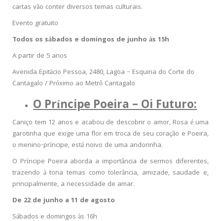
cartas vão conter diversos temas culturais.
Evento gratuito
Todos os sábados e domingos de junho às 15h
A partir de 5 anos
Avenida Epitácio Pessoa, 2480, Lagoa – Esquina do Corte do
Cantagalo / Próximo ao Metrô Cantagalo
O Príncipe Poeira – Oi Futuro:
Caniço tem 12 anos e acabou de descobrir o amor, Rosa é uma
garotinha que exige uma flor em troca de seu coração e Poeira,
o menino-príncipe, está noivo de uma andorinha.
O Príncipe Poeira aborda a importância de sermos diferentes,
trazendo à tona temas como tolerância, amizade, saudade e,
principalmente, a necessidade de amar.
De 22 de junho a 11 de agosto
Sábados e domingos às 16h