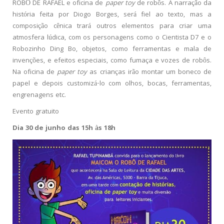
ROBÔ DE RAFAEL e oficina de
paper toy
de robôs. A narração da
história feita por Diogo Borges, será fiel ao texto, mas a
composição cênica trará outros elementos para criar uma
atmosfera lúdica, com os personagens como o Cientista D7 e o
Robozinho Ding Bo, objetos, como ferramentas e mala de
invenções, e efeitos especiais, como fumaça e vozes de robôs.
Na oficina de
paper toy
as crianças irão montar um boneco de
papel e depois customizá-lo com olhos, bocas, ferramentas,
engrenagens etc.
Evento gratuito
Dia 30 de junho das 15h às 18h