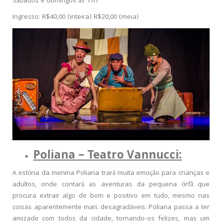
Sábados e domingos às 17h
Ingresso: R$40,00 (inteira) R$20,00 (meia)
Poliana – Teatro Vannucci:
A estória da menina Poliana trará muita emoção para crianças e
adultos, onde contará as aventuras da pequena órfã que
procura extrair algo de bom e positivo em tudo, mesmo nas
coisas aparentemente mais desagradáveis. Poliana passa a ter
amizade com todos da cidade, tornando-os felizes, mas um