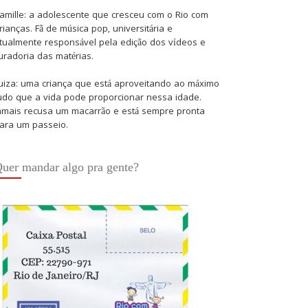
amille: a adolescente que cresceu com o Rio com
rianças. Fã de música pop, universitária e
tualmente responsável pela edição dos vídeos e
uradoria das matérias.
uiza: uma criança que está aproveitando ao máximo
udo que a vida pode proporcionar nessa idade.
amais recusa um macarrão e está sempre pronta
ara um passeio.
uer mandar algo pra gente?