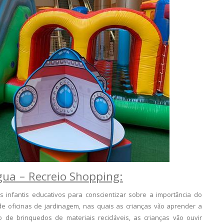
gua – Recreio Shopping:
infantis educativos para conscientizar sobre a importância do
e oficinas de jardinagem, nas quais as crianças vão aprender a
 de brinquedos de materiais recicláveis, as crianças vão ouvir