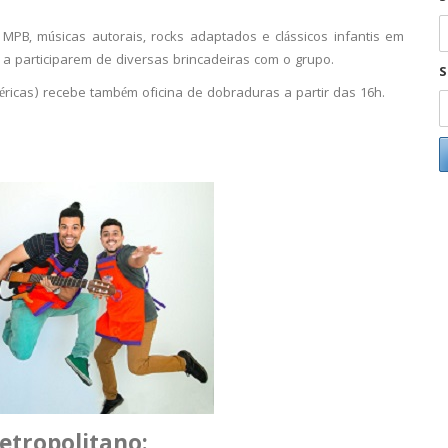
MPB, músicas autorais, rocks adaptados e clássicos infantis em
 a participarem de diversas brincadeiras com o grupo.
S
éricas) recebe também oficina de dobraduras a partir das 16h.
etropolitano
: