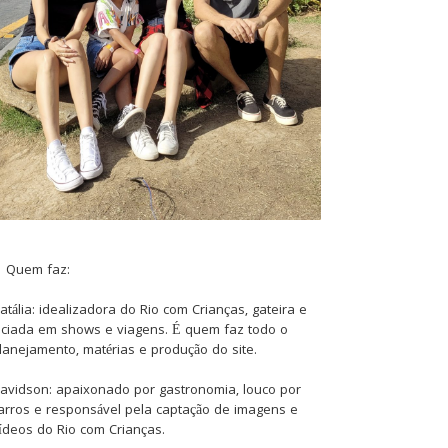
Quem faz:
atália: idealizadora do Rio com Crianças, gateira e
iciada em shows e viagens. É quem faz todo o
lanejamento, matérias e produção do site.
avidson: apaixonado por gastronomia, louco por
arros e responsável pela captação de imagens e
ídeos do Rio com Crianças.