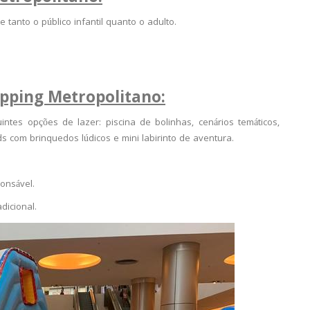
 tanto o público infantil quanto o adulto.
opping Metropolitano:
tes opções de lazer: piscina de bolinhas, cenários temáticos,
s com brinquedos lúdicos e mini labirinto de aventura.
onsável.
dicional.