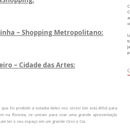
aShopping:
C
C
a
c
dinha – Shopping Metropolitano
:
L
t
J
p
iro – Cidade das Artes:
Q
ue foi proibido a estadia deles nos circos! Sim está difícil para
em na floresta, se uniram para criar uma grande apresentação
cisam ter o seu espaço em um grande Circo e Cia.