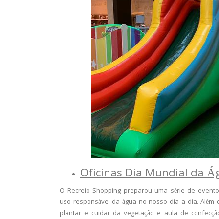
Oficinas Dia Mundial da Á
O Recreio Shopping preparou uma série de eventos 
uso responsável da água no nosso dia a dia. Além d
plantar e cuidar da vegetação e aula de confecção