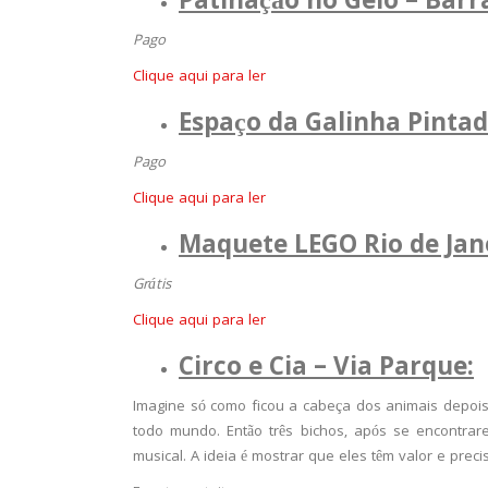
Patinação no Gelo – Barr
Pago
Clique aqui para ler
Espaço da Galinha Pinta
Pago
Clique aqui para ler
Maquete LEGO Rio de Jane
Grátis
Clique aqui para ler
Circo e Cia – Via Parque:
Imagine só como ficou a cabeça dos animais depois q
todo mundo. Então três bichos, após se encontrar
musical. A ideia é mostrar que eles têm valor e pre