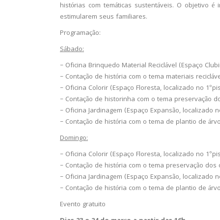
histórias com temáticas sustentáveis. O objetivo 
estimularem seus familiares.
Programação:
Sábado:
– Oficina Brinquedo Material Reciclável (Espaço Clubi
– Contação de história com o tema materiais recicláve
– Oficina Colorir (Espaço Floresta, localizado no 1°pi
– Contação de historinha com o tema preservação dos
– Oficina Jardinagem (Espaço Expansão, localizado n
– Contação de história com o tema de plantio de árv
Domingo:
– Oficina Colorir (Espaço Floresta, localizado no 1°pi
– Contação de história com o tema preservação dos o
– Oficina Jardinagem (Espaço Expansão, localizado n
– Contação de história com o tema de plantio de árv
Evento gratuito