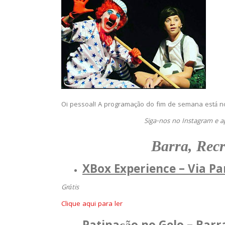
Oi pessoal! A programação do fim de semana está no 
Siga-nos no Instagram e a
Barra, Recr
XBox Experience – Via Pa
Grátis
Clique aqui para ler