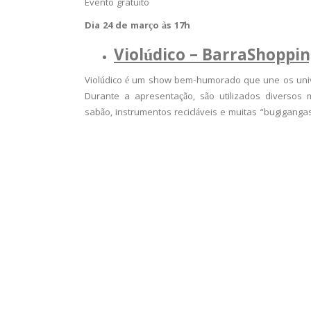
Evento gratuito
Dia 24 de março às 17h
Violúdico – BarraShoppin
Violúdico é um show bem-humorado que une os univer
Durante a apresentação, são utilizados diversos 
sabão, instrumentos recicláveis e muitas “bugigangas