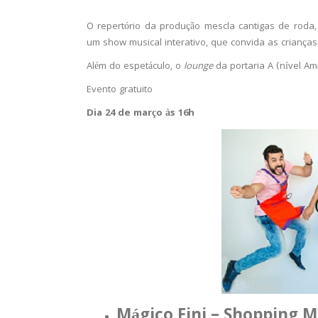
O repertório da produção mescla cantigas de roda, 
um show musical interativo, que convida as crianças
Além do espetáculo, o
lounge
da portaria A (nível Am
Evento gratuito
Dia 24 de março às 16h
Mágico Fini – Shopping M