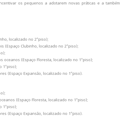
é incentivar os pequenos a adotarem novas práticas e a também
nho, localizado no 2°piso);
is (Espaço Clubinho, localizado no 2°piso);
so);
 oceanos (Espaço Floresta, localizado no 1°piso);
o 1°piso);
ores (Espaço Expansão, localizado no 1°piso).
so);
ceanos (Espaço Floresta, localizado no 1°piso);
o 1°piso);
ores (Espaço Expansão, localizado no 1°piso).