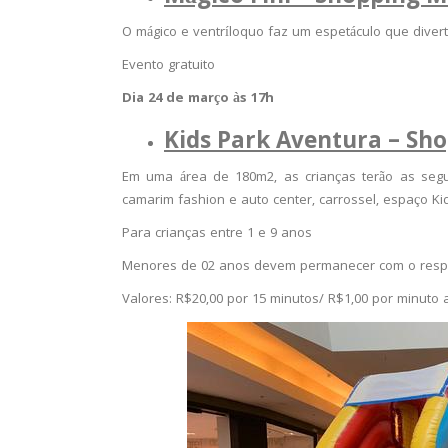
O mágico e ventríloquo faz um espetáculo que diverte
Evento gratuito
Dia 24 de março às 17h
Kids Park Aventura – Sh
Em uma área de 180m2, as crianças terão as seguin
camarim fashion e auto center, carrossel, espaço Kid
Para crianças entre 1 e 9 anos
Menores de 02 anos devem permanecer com o resp
Valores: R$20,00 por 15 minutos/ R$1,00 por minuto a