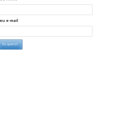
eu e-mail