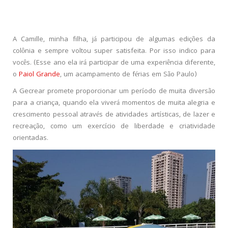
A Camille, minha filha, já participou de algumas edições da
colônia e sempre voltou super satisfeita. Por isso indico para
vocês. (Esse ano ela irá participar de uma experiência diferente,
o
Paiol Grande
, um acampamento de férias em São Paulo)
A Gecrear promete proporcionar um período de muita diversão
para a criança, quando ela viverá momentos de muita alegria e
crescimento pessoal através de atividades artísticas, de lazer e
recreação, como um exercício de liberdade e criatividade
orientadas.