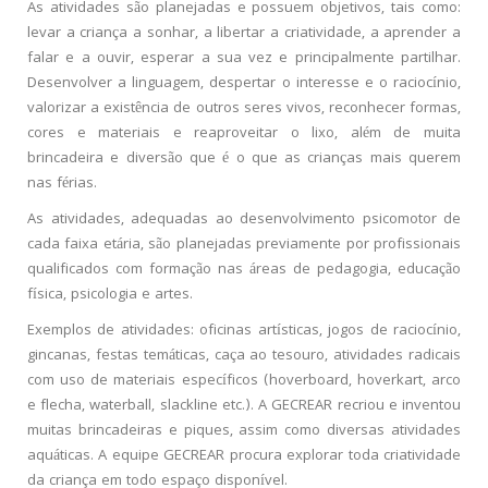
As atividades são planejadas e possuem objetivos, tais como:
levar a criança a sonhar, a libertar a criatividade, a aprender a
falar e a ouvir, esperar a sua vez e principalmente partilhar.
Desenvolver a linguagem, despertar o interesse e o raciocínio,
valorizar a existência de outros seres vivos, reconhecer formas,
cores e materiais e reaproveitar o lixo, além de muita
brincadeira e diversão que é o que as crianças mais querem
nas férias.
As atividades, adequadas ao desenvolvimento psicomotor de
cada faixa etária, são planejadas previamente por profissionais
qualificados com formação nas áreas de pedagogia, educação
física, psicologia e artes.
Exemplos de atividades: oficinas artísticas, jogos de raciocínio,
gincanas, festas temáticas, caça ao tesouro, atividades radicais
com uso de materiais específicos (hoverboard, hoverkart, arco
e flecha, waterball, slackline etc.). A GECREAR recriou e inventou
muitas brincadeiras e piques, assim como diversas atividades
aquáticas. A equipe GECREAR procura explorar toda criatividade
da criança em todo espaço disponível.