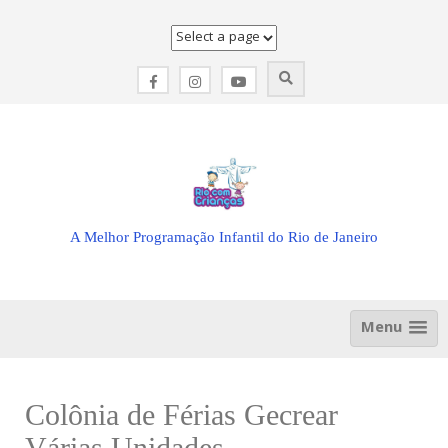
Skip
to
content
A Melhor Programação Infantil do Rio de Janeiro
Menu
Colônia de Férias Gecrear
Várias Unidades