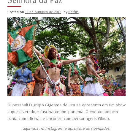
Posted on
11 de outubro de 2018
by
Natália
Oi pessoal! O grupo Gigantes da Lira se apresenta em um show
super divertido e fascinante em Ipanema. O evento também
conta com oficinas e encontro com personagens Gloob.
Siga-nos no Instagram e aproveite as novidades.