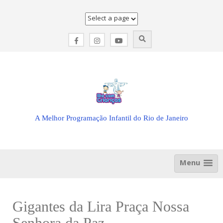
Skip
to
content
A Melhor Programação Infantil do Rio de Janeiro
Menu
Gigantes da Lira Praça Nossa
Senhora da Paz