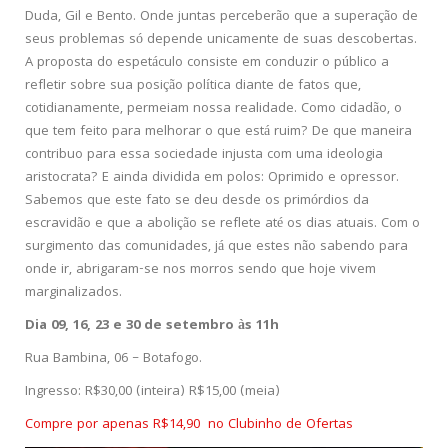
Duda, Gil e Bento. Onde juntas perceberão que a superação de
seus problemas só depende unicamente de suas descobertas.
A proposta do espetáculo consiste em conduzir o público a
refletir sobre sua posição política diante de fatos que,
cotidianamente, permeiam nossa realidade. Como cidadão, o
que tem feito para melhorar o que está ruim? De que maneira
contribuo para essa sociedade injusta com uma ideologia
aristocrata? E ainda dividida em polos: Oprimido e opressor.
Sabemos que este fato se deu desde os primórdios da
escravidão e que a abolição se reflete até os dias atuais. Com o
surgimento das comunidades, já que estes não sabendo para
onde ir, abrigaram-se nos morros sendo que hoje vivem
marginalizados.
Dia 09, 16, 23 e 30 de setembro às 11h
Rua Bambina, 06 – Botafogo.
Ingresso: R$30,00 (inteira) R$15,00 (meia)
Compre por apenas R$14,90 no Clubinho de Ofertas