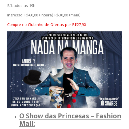
Sábados as 19h
Ingresso: R$60,00 (inteira) R$30,00 (meia)
Compre no Clubinho de Ofertas por R$27,90
O Show das Princesas – Fashion
Mall: