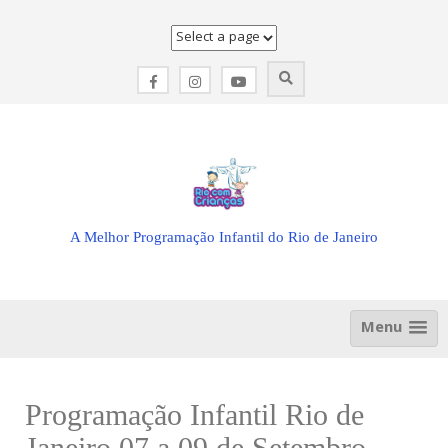
Skip
to
content
A Melhor Programação Infantil do Rio de Janeiro
Menu
Programação Infantil Rio de
Janeiro 07 a 09 de Setembro