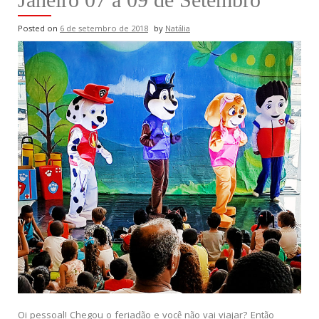
Posted on
6 de setembro de 2018
by
Natália
Oi pessoal! Chegou o feriadão e você não vai viajar? Então