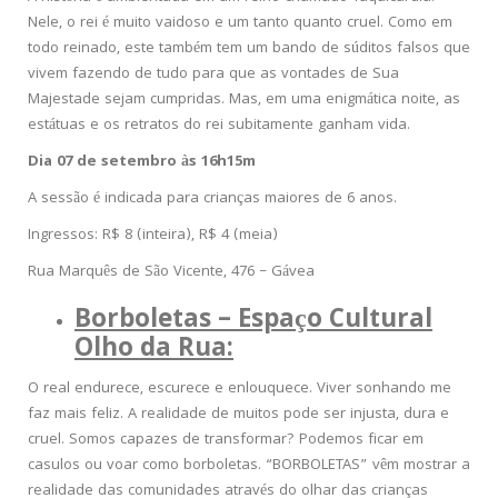
Nele, o rei é muito vaidoso e um tanto quanto cruel. Como em
todo reinado, este também tem um bando de súditos falsos que
vivem fazendo de tudo para que as vontades de Sua
Majestade sejam cumpridas. Mas, em uma enigmática noite, as
estátuas e os retratos do rei subitamente ganham vida.
Dia 07 de setembro às 16h15m
A sessão é indicada para crianças maiores de 6 anos.
Ingressos: R$ 8 (inteira), R$ 4 (meia)
Rua Marquês de São Vicente, 476 – Gávea
Borboletas – Espaço Cultural
Olho da Rua:
O real endurece, escurece e enlouquece. Viver sonhando me
faz mais feliz. A realidade de muitos pode ser injusta, dura e
cruel. Somos capazes de transformar? Podemos ficar em
casulos ou voar como borboletas. “BORBOLETAS” vêm mostrar a
realidade das comunidades através do olhar das crianças