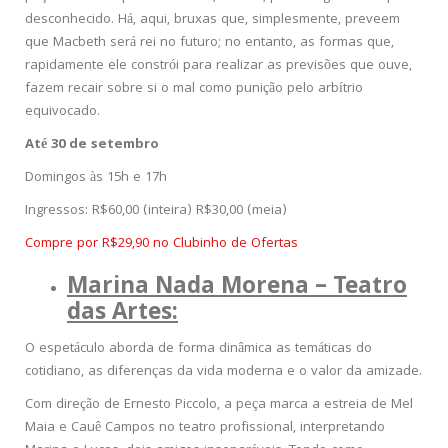
desconhecido. Há, aqui, bruxas que, simplesmente, preveem
que Macbeth será rei no futuro; no entanto, as formas que,
rapidamente ele constrói para realizar as previsões que ouve,
fazem recair sobre si o mal como punição pelo arbítrio
equivocado.
Até 30 de setembro
Domingos às 15h e 17h
Ingressos: R$60,00 (inteira) R$30,00 (meia)
Compre por R$29,90 no Clubinho de Ofertas
Marina Nada Morena – Teatro
das Artes:
O espetáculo aborda de forma dinâmica as temáticas do
cotidiano, as diferenças da vida moderna e o valor da amizade.
Com direção de Ernesto Piccolo, a peça marca a estreia de Mel
Maia e Cauê Campos no teatro profissional, interpretando