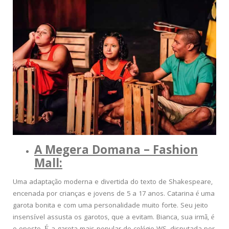
A Megera Domana – Fashion
Mall:
Uma adaptação moderna e divertida do texto de Shakespeare,
encenada por crianças e jovens de 5 a 17 anos. Catarina é uma
garota bonita e com uma personalidade muito forte. Seu jeito
insensível assusta os garotos, que a evitam. Bianca, sua irmã, é