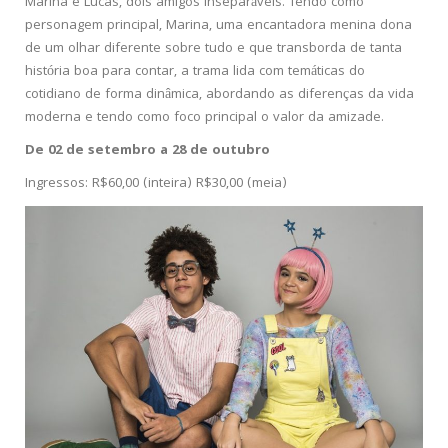
Marina e Lucas, dois amigos inseparáveis. Tendo como
personagem principal, Marina, uma encantadora menina dona
de um olhar diferente sobre tudo e que transborda de tanta
história boa para contar, a trama lida com temáticas do
cotidiano de forma dinâmica, abordando as diferenças da vida
moderna e tendo como foco principal o valor da amizade.
De 02 de setembro a 28 de outubro
Ingressos: R$60,00 (inteira) R$30,00 (meia)