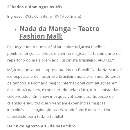
Sábados e domingos as 16h
Ingresso: R$20,00 (inteira) R$10,00 (meia)
Nada da Manga – Teatro
Fashion Mall:
Esqueça tudo o que você já viu sobre mágicas! Coelhos,
pombos, lenços coloridos e varinha mágica não fazem parte do
repertório do mais premiado ilusionista brasileiro, ANDRÉLY.
Mágicas nunca antes apresentadas no Brasil! “Nada Na Manga”
é o espetáculo do ilusionista brasileiro mais premiado de todos
os tempos. Renomado mágico internacional com atuações em
mais de 40 países, é considerado pela crítica, o ilusionista das
celebridades. Um show inesquecível, com a participação de
crianças e adultos que vivenciam experiências mágicas
inexplicáveis! Imaginação ou realidade? Você decide… Um
espetáculo para toda a família!
De 18 de agosto a 15 de setembro