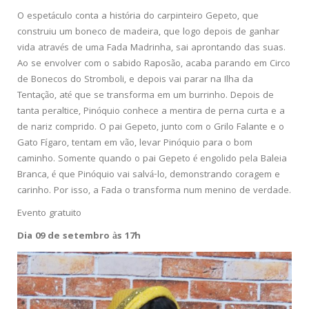
O espetáculo conta a história do carpinteiro Gepeto, que
construiu um boneco de madeira, que logo depois de ganhar
vida através de uma Fada Madrinha, sai aprontando das suas.
Ao se envolver com o sabido Raposão, acaba parando em Circo
de Bonecos do Stromboli, e depois vai parar na Ilha da
Tentação, até que se transforma em um burrinho. Depois de
tanta peraltice, Pinóquio conhece a mentira de perna curta e a
de nariz comprido. O pai Gepeto, junto com o Grilo Falante e o
Gato Fígaro, tentam em vão, levar Pinóquio para o bom
caminho. Somente quando o pai Gepeto é engolido pela Baleia
Branca, é que Pinóquio vai salvá-lo, demonstrando coragem e
carinho. Por isso, a Fada o transforma num menino de verdade.
Evento gratuito
Dia 09 de setembro às 17h