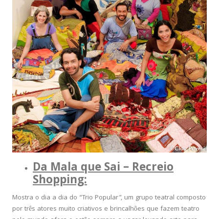
Da Mala que Sai – Recreio
Shopping:
Mostra o dia a dia do “Trio Popular”, um grupo teatral composto
por três atores muito criativos e brincalhões que fazem teatro