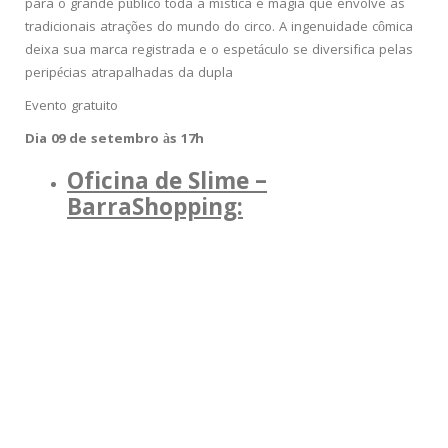
para o grande público toda a mística e magia que envolve as
tradicionais atrações do mundo do circo. A ingenuidade cômica
deixa sua marca registrada e o espetáculo se diversifica pelas
peripécias atrapalhadas da dupla
Evento gratuito
Dia 09 de setembro às 17h
Oficina de Slime –
BarraShopping: