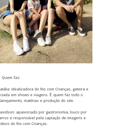
Quem faz:
atália: idealizadora do Rio com Crianças, gateira e
iciada em shows e viagens. É quem faz todo o
lanejamento, matérias e produção do site.
avidson: apaixonado por gastronomia, louco por
arros e responsável pela captação de imagens e
ídeos do Rio com Crianças.