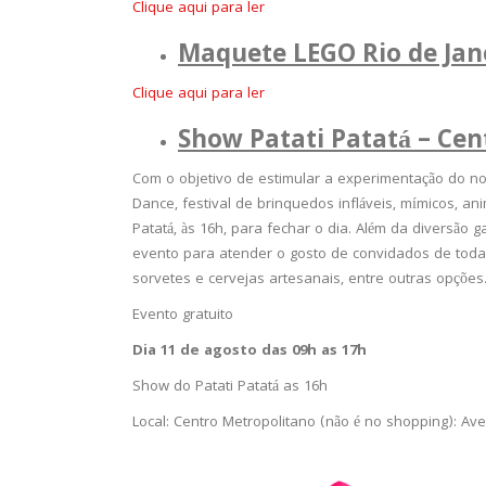
Clique aqui para ler
Maquete LEGO Rio de Jane
Clique aqui para ler
Show Patati Patatá – Ce
Com o objetivo de estimular a experimentação do nov
Dance, festival de brinquedos infláveis, mímicos, a
Patatá, às 16h, para fechar o dia. Além da diversão
evento para atender o gosto de convidados de toda
sorvetes e cervejas artesanais, entre outras opções
Evento gratuito
Dia 11 de agosto das 09h as 17h
Show do Patati Patatá as 16h
Local: Centro Metropolitano (não é no shopping): A