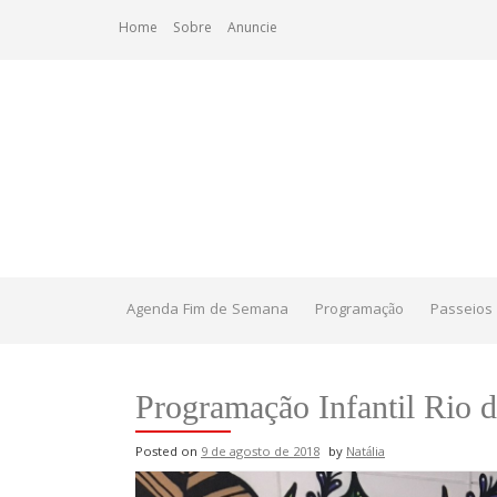
Skip
Home
Sobre
Anuncie
to
content
Agenda Fim de Semana
Programação
Passeios 
Programação Infantil Rio d
Posted on
9 de agosto de 2018
by
Natália