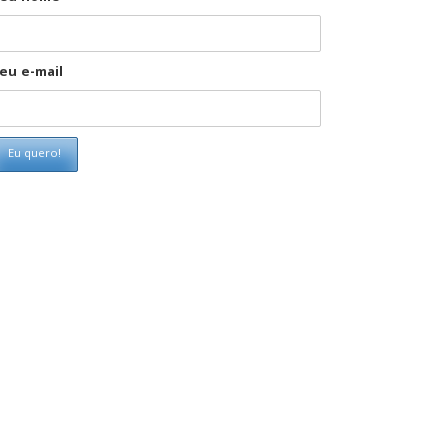
eu e-mail