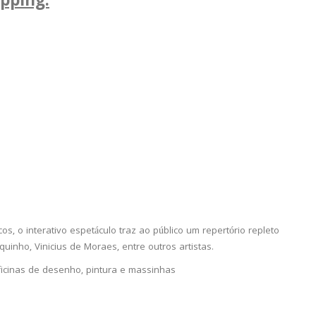
pping:
 o interativo espetáculo traz ao público um repertório repleto
uinho, Vinicius de Moraes, entre outros artistas.
oficinas de desenho, pintura e massinhas