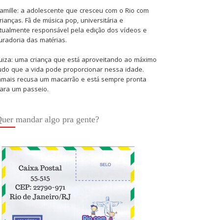
amille: a adolescente que cresceu com o Rio com
rianças. Fã de música pop, universitária e
tualmente responsável pela edição dos vídeos e
uradoria das matérias.
uiza: uma criança que está aproveitando ao máximo
udo que a vida pode proporcionar nessa idade.
amais recusa um macarrão e está sempre pronta
ara um passeio.
uer mandar algo pra gente?