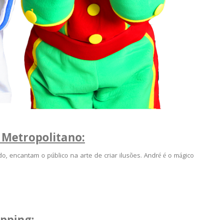
 Metropolitano
:
 encantam o público na arte de criar ilusões. André é o mágico