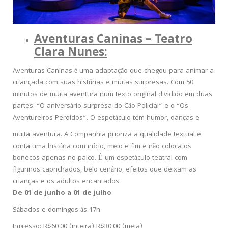
Aventuras Caninas – Teatro
Clara Nunes:
Aventuras Caninas é uma adaptação que chegou para animar a
criançada com suas histórias e muitas surpresas. Com 50
minutos de muita aventura num texto original dividido em duas
partes: “O aniversário surpresa do Cão Policial” e o “Os
Aventureiros Perdidos”. O espetáculo tem humor, danças e
muita aventura. A Companhia prioriza a qualidade textual e
conta uma história com início, meio e fim e não coloca os
bonecos apenas no palco. É um espetáculo teatral com
figurinos caprichados, belo cenário, efeitos que deixam as
crianças e os adultos encantados.
De 01 de junho a 01 de julho
Sábados e domingos ás 17h
Ingresso: R$60,00 (inteira) R$30,00 (meia)