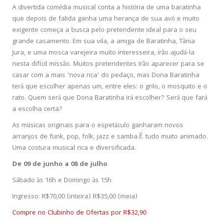
A divertida comédia musical conta a história de uma baratinha
que depois de falida ganha uma herança de sua avó e muito
exigente começa a busca pelo pretendente ideal para o seu
grande casamento. Em sua vila, a amiga de Baratinha, Tânia
Jura, e uma mosca varejeira muito interesseira, irão ajudá-la
nesta difícil missão. Muitos pretendentes irão aparecer para se
casar com a mais ‘nova rica’ do pedaço, mas Dona Baratinha
terá que escolher apenas um, entre eles: o grilo, o mosquito e o
rato. Quem será que Dona Baratinha irá escolher? Será que fará
a escolha certa?
As músicas originais para o espetáculo ganharam novos
arranjos de funk, pop, folk, jazz e samba.É tudo muito animado.
Uma costura musical rica e diversificada.
De 09 de junho a 08 de julho
Sábado às 16h e Domingo às 15h
Ingresso: R$70,00 (inteira) R$35,00 (meia)
Compre no Clubinho de Ofertas por R$32,90