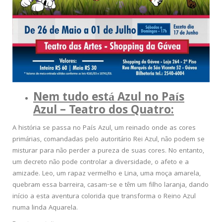
Nem tudo está Azul no País
Azul – Teatro dos Quatro:
A história se passa no País Azul, um reinado onde as cores
primárias, comandadas pelo autoritário Rei Azul, não podem se
misturar para não perder a pureza de suas cores. No entanto,
um decreto não pode controlar a diversidade, o afeto e a
amizade. Leo, um rapaz vermelho e Lina, uma moça amarela,
quebram essa barreira, casam-se e têm um filho laranja, dando
início a esta aventura colorida que transforma o Reino Azul
numa linda Aquarela.