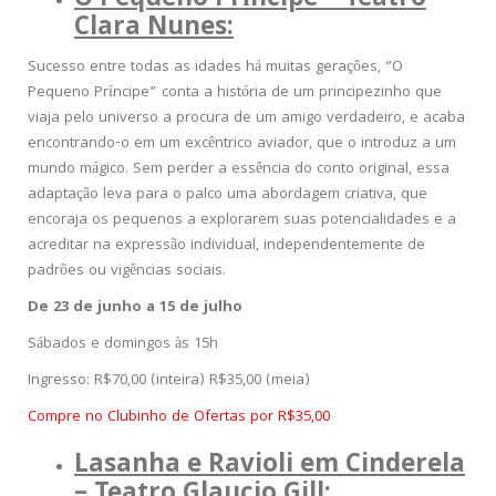
O Pequeno Príncipe – Teatro
Clara Nunes:
Sucesso entre todas as idades há muitas gerações, “O
Pequeno Príncipe” conta a história de um principezinho que
viaja pelo universo a procura de um amigo verdadeiro, e acaba
encontrando-o em um excêntrico aviador, que o introduz a um
mundo mágico. Sem perder a essência do conto original, essa
adaptação leva para o palco uma abordagem criativa, que
encoraja os pequenos a explorarem suas potencialidades e a
acreditar na expressão individual, independentemente de
padrões ou vigências sociais.
De 23 de junho a 15 de julho
Sábados e domingos às 15h
Ingresso: R$70,00 (inteira) R$35,00 (meia)
Compre no Clubinho de Ofertas por R$35,00
Lasanha e Ravioli em Cinderela
– Teatro Glaucio Gill: