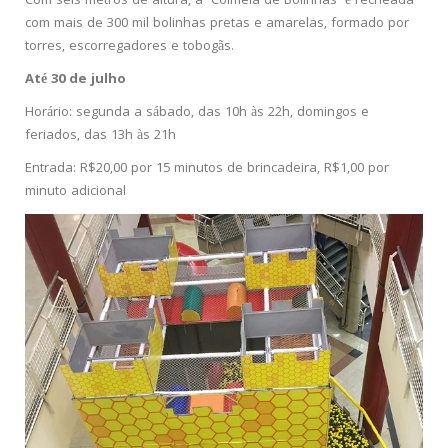
Com seis metros de altura, a ‘Colmeia de Bolinhas’ é recheada
com mais de 300 mil bolinhas pretas e amarelas, formado por
torres, escorregadores e tobogãs.
Até 30 de julho
Horário: segunda a sábado, das 10h às 22h, domingos e
feriados, das 13h às 21h
Entrada: R$20,00 por 15 minutos de brincadeira, R$1,00 por
minuto adicional