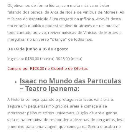
Objetivamos de forma lúdica, com muita música entreter
falando dos bichos, da Arca de Noé e de Vinícius de Moraes. As
músicas do espetáculo é um resgate da infância. Através desta
encenação o público poderá se divertir através de um musical
todo cantado ao vivo, reviver músicas de Vinícius de Moraes e
mergulhar no universo “criança” de todos nós.
De 09 de junho a 05 de agosto
Ingresso: R$50,00 (inteira) R$25,00 (meia)
Compre por R$23,00 no Clubinho de Ofertas
I
saac no Mundo das Partículas
– Teatro Ipanema:
A história começa quando o protagonista Isaac vai à praia,
segura um pequeníssimo grão de areia e começa a se
interessar pelos mistérios universais. O grão de areia ganha
vida e, na tentativa de responder a dezenas de perguntas, leva
o menino para uma viagem que começa na Grécia e acaba no