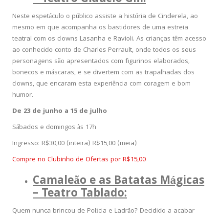
Neste espetáculo o público assiste a história de Cinderela, ao
mesmo em que acompanha os bastidores de uma estreia
teatral com os clowns Lasanha e Ravioli. As crianças têm acesso
ao conhecido conto de Charles Perrault, onde todos os seus
personagens são apresentados com figurinos elaborados,
bonecos e máscaras, e se divertem com as trapalhadas dos
clowns, que encaram esta experiência com coragem e bom
humor.
De
23
de
junho
a
15
de julho
Sábados e domingos às 17h
Ingresso: R$30,00 (inteira) R$15,00 (meia)
Compre no Clubinho de Ofertas por R$15,00
Camaleão e as Batatas Mágicas
– Teatro Tablado:
Quem nunca brincou de Polícia e Ladrão? Decidido a acabar