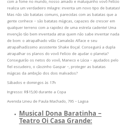
com a fome no mundo, nosso amado e maluquinho vovô Felício
realiza um verdadeiro milagre: inventa um novo tipo de batatas!
Mas não são batatas comuns, parecidas com as batatas que a
gente conhece – são batatas mágicas, capazes de crescer em
qualquer terreno com a rapidez de uma estrela cadente! Uma
invenção tão bem inventada atrai quem não sabe inventar nada
de bom: o atrapalhado vilão Camaleão Alface e seu
atrapalhadíssimo assistente Shake Boçal. Conseguirá a dupla
atrapalhar os planos do vovô Felício de ajudar o planeta?
Conseguirão os netos do vovô, Maneco e Lúcia – ajudados pelo
fiel escudeiro, o cãozinho Gaspar –, proteger as batatas
mágicas da ambição dos dois malvados?
Sábados e domingos às 17h
Ingresso: R$15,00 durante a Copa
Avenida Lineu de Paula Machado, 795 – Lagoa
Musical Dona Baratinha –
Teatro Oi Casa Grande: