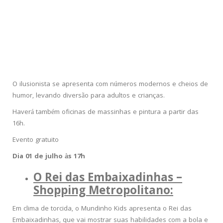
O ilusionista se apresenta com números modernos e cheios de
humor, levando diversão para adultos e crianças.
Haverá também oficinas de massinhas e pintura a partir das
16h.
Evento gratuito
Dia 01 de julho às 17h
O Rei das Embaixadinhas –
Shopping Metropolitano
:
Em clima de torcida, o Mundinho Kids apresenta o Rei das
Embaixadinhas, que vai mostrar suas habilidades com a bola e