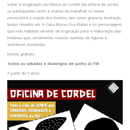
soltar a imaginação na Oficina de Cordel. Na oficina de cordel,
os participantes terão a chance de trabalhar os meios
necessários à criação dos livretos, tais como: gravura, ilustração,
textos rimados etc. A Casa Museu Eva Klabin e os personagens
que nela habitam servirão de inspiração para a elaboração das
histórias que, certamente, estarão repletas de figuras e
aventuras inusitadas.
Evento gratuito
Todos os sábados e domingos de junho
à
s 15h
A partir de 5 anos