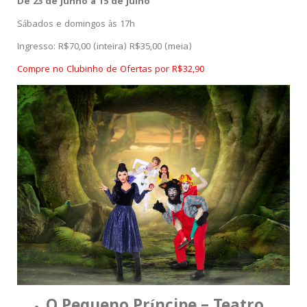
De 23 de junho a 15 de julho
Sábados e domingos às 17h
Ingresso: R$70,00 (inteira) R$35,00 (meia)
Compre no Clubinho de Ofertas por R$32,90