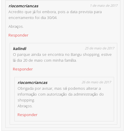
riocomcriancas
1 de maio de 2017
Acredito que já foi embora, pois a data prevista para
encerramento foi dia 30/04.
Abraços.
Responder
kalindi
25 de maio de 2017
O parque ainda se encontra no Bangu shopping, estive
lá dia 20 de maio com minha família.
Responder
riocomcriancas
26 de maio de 2017
Obrigada por avisar, mas só podemos alterar a
informação com autorização da administração do
shopping.
Abraços.
Responder