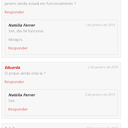
janeiro ainda estará em funcionamento ?
Responder
Natália Ferrer
1 de janeiro de 2019
Sim, dia 04 funciona.
Abraços.
Responder
Eduarda
2 de janeiro de 2019
O prque ainda esta la ?
Responder
Natália Ferrer
3 de janeiro de 2019
Sim.
Responder