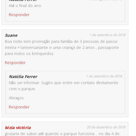
Até o final do ano.
Responder
Suane
1 de setembro de 2018
Boa noite tem promoção para família de 3 pessoas de passe
inteira +1aniversariante e uma criança de 2 anos , passaporte
para todos os brinquedos
Responder
Natália Ferrer
1 de setembro de 2018
Não sei informar. Sugiro que entre em contato diretamente
com o parque.
Abraços.
Responder
kézia victória
29 de dezembro de 2018
gostaria de saber até quando o parque funciona .. no dia 4 de