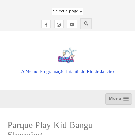
Skip
to
content
A Melhor Programação Infantil do Rio de Janeiro
Menu
Parque Play Kid Bangu
Shopping