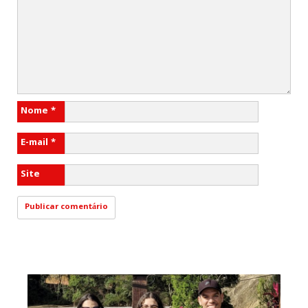
Nome
*
E-mail
*
Site