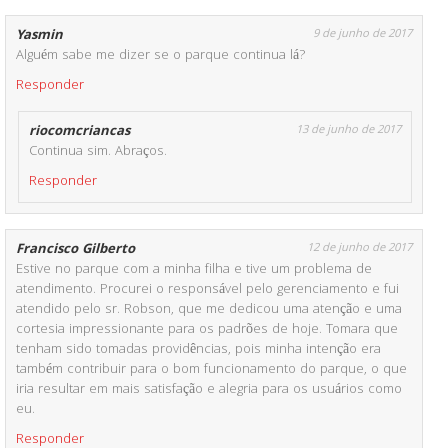
Yasmin
9 de junho de 2017
Alguém sabe me dizer se o parque continua lá?
Responder
riocomcriancas
13 de junho de 2017
Continua sim. Abraços.
Responder
Francisco Gilberto
12 de junho de 2017
Estive no parque com a minha filha e tive um problema de
atendimento. Procurei o responsável pelo gerenciamento e fui
atendido pelo sr. Robson, que me dedicou uma atenção e uma
cortesia impressionante para os padrões de hoje. Tomara que
tenham sido tomadas providências, pois minha intenção era
também contribuir para o bom funcionamento do parque, o que
iria resultar em mais satisfação e alegria para os usuários como
eu.
Responder