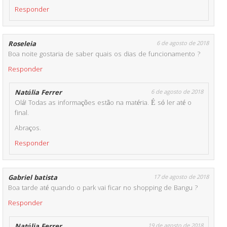
Responder
Roseleia
6 de agosto de 2018
Boa noite gostaria de saber quais os dias de funcionamento ?
Responder
Natália Ferrer
6 de agosto de 2018
Olá! Todas as informações estão na matéria. É só ler até o
final.
Abraços.
Responder
Gabriel batista
17 de agosto de 2018
Boa tarde até quando o park vai ficar no shopping de Bangu ?
Responder
Natália Ferrer
19 de agosto de 2018