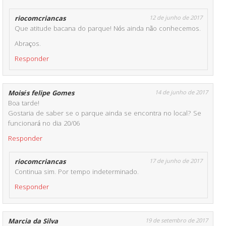
riocomcriancas
12 de junho de 2017
Que atitude bacana do parque! Nós ainda não conhecemos.
Abraços.
Responder
Moisés felipe Gomes
14 de junho de 2017
Boa tarde!
Gostaria de saber se o parque ainda se encontra no local? Se
funcionará no dia 20/06
Responder
riocomcriancas
17 de junho de 2017
Continua sim. Por tempo indeterminado.
Responder
Marcia da Silva
19 de setembro de 2017