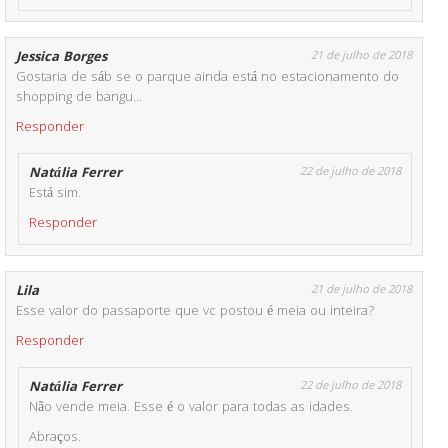
Jessica Borges
21 de julho de 2018
Gostaria de sáb se o parque ainda está no estacionamento do
shopping de bangu…
Responder
Natália Ferrer
22 de julho de 2018
Está sim.
Responder
Lila
21 de julho de 2018
Esse valor do passaporte que vc postou é meia ou inteira?
Responder
Natália Ferrer
22 de julho de 2018
Não vende meia. Esse é o valor para todas as idades.
Abraços.