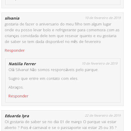
silvania
10 de fevereiro de 2019
gostaria de fazer o aniversario do meu filho tem algum lugar
onde eu posso levar bolo e refrigerante para comemora com as
crianças convidada dele tem que resevar quanto e eu gostaria
de saber se tem dada disponível no mês de fevereiro
Responder
Natália Ferrer
10 de fevereiro de 2019
Olá Silvana! Não somos responsáveis pelo parque.
Sugiro que entre em contato com eles.
Abraços.
Responder
Eduarda lyra
22 de fevereiro de 2019
Oi gostaria de saber se no dia 01 de março O parque vai estar
aberto ? Pois é carnaval e se o passaporte vai estar 25 ou 35 ?