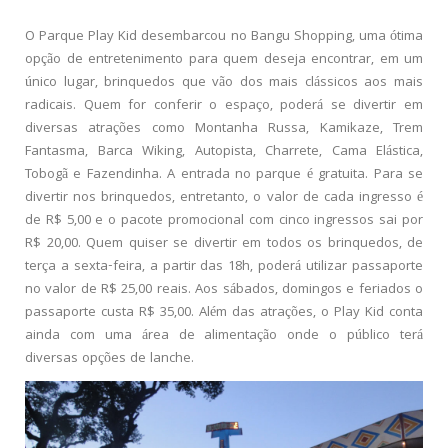
O Parque Play Kid desembarcou no Bangu Shopping, uma ótima
opção de entretenimento para quem deseja encontrar, em um
único lugar, brinquedos que vão dos mais clássicos aos mais
radicais. Quem for conferir o espaço, poderá se divertir em
diversas atrações como Montanha Russa, Kamikaze, Trem
Fantasma, Barca Wiking, Autopista, Charrete, Cama Elástica,
Tobogã e Fazendinha. A entrada no parque é gratuita. Para se
divertir nos brinquedos, entretanto, o valor de cada ingresso é
de R$ 5,00 e o pacote promocional com cinco ingressos sai por
R$ 20,00. Quem quiser se divertir em todos os brinquedos, de
terça a sexta-feira, a partir das 18h, poderá utilizar passaporte
no valor de R$ 25,00 reais. Aos sábados, domingos e feriados o
passaporte custa R$ 35,00. Além das atrações, o Play Kid conta
ainda com uma área de alimentação onde o público terá
diversas opções de lanche.