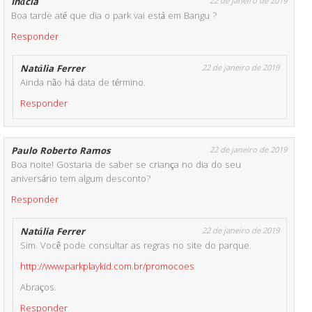
Inácia
22 de janeiro de 2019
Boa tarde até que dia o park vai está em Bangu ?
Responder
Natália Ferrer
22 de janeiro de 2019
Ainda não há data de término.
Responder
Paulo Roberto Ramos
22 de janeiro de 2019
Boa noite! Gostaria de saber se criança no dia do seu
aniversário tem algum desconto?
Responder
Natália Ferrer
22 de janeiro de 2019
Sim. Você pode consultar as regras no site do parque.
http://www.parkplaykid.com.br/promocoes
Abraços.
Responder