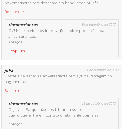
Aniversariantes tem desconto em brinquedos ou não
Responder
riocomcriancas
19 de setembro de 2017
Olá! Não recebemos informações sobre promoções para
aniversariantes.
Abraços.
Responder
julia
14 de outubro de 2017
Gostaria de saber se aniversariante tem alguma vantagem no
pagamento?
Responder
riocomcriancas
18 de outubro de 2017
Oi Julia, o Parque não nos informou sobre.
Sugiro que entre em contato diretamente com eles.
Abraços.