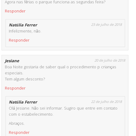
Agora nas férias o parque funciona as segundas feira?
Responder
Natália Ferrer
23 de julho de 2018
Infelizmente, não.
Responder
Jesiane
20 de julho de 2018
Boa Noite gostaria de saber qual o procedimento p crianças
especiais.
Tem algum desconto?
Responder
Natália Ferrer
22 de julho de 2018
Olá Jesiane. Não sei informar. Sugiro que entre em contato
com o estabelecimento.
Abraços.
Responder