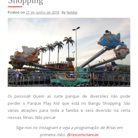
Posted on
21 de junho de 2018
by
Natália
Oi pessoal! Quem aí curte parque de diversões não pode
perder o Parque Play Kid que está no Bangu Shopping. São
várias atrações para toda a família e será diversão na certa
nessas férias. Não perca!
Siga-nos no Instagram e veja a programação de férias em
primeira mão.
@riocomcriancas