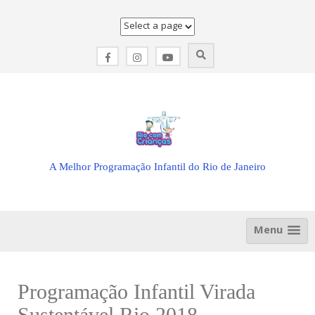
Skip
to
content
A Melhor Programação Infantil do Rio de Janeiro
Menu
Programação Infantil Virada
Sustentável Rio 2018