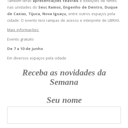
Também terão
apresentações teatrais
e exibições de filmes
nas unidades do
Sesc Ramos, Engenho de Dentro, Duque
de Caxias, Tijuca, Nova Iguaçu,
entre outros espaços pela
cidade. O evento terá rampas de acesso e interprete de LIBRAS.
Mais informações:
Evento gratuito
De 7 a 10 de junho
Em diversos espaços pela cidade
Receba as novidades da
Semana
Seu nome