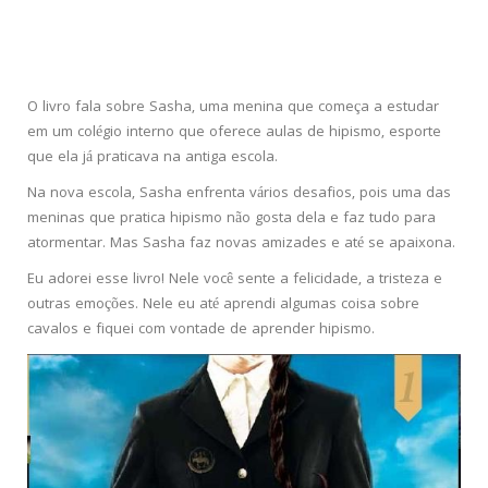
O livro fala sobre Sasha, uma menina que começa a estudar
em um colégio interno que oferece aulas de hipismo, esporte
que ela já praticava na antiga escola.
Na nova escola, Sasha enfrenta vários desafios, pois uma das
meninas que pratica hipismo não gosta dela e faz tudo para
atormentar. Mas Sasha faz novas amizades e até se apaixona.
Eu adorei esse livro! Nele você sente a felicidade, a tristeza e
outras emoções. Nele eu até aprendi algumas coisa sobre
cavalos e fiquei com vontade de aprender hipismo.