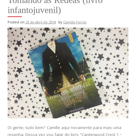
infantojuvenil)
Posted on
25 de abril de 2018
by
Camille Ferrer
Oi gente, tudo bem? Camille aqui novamente para mais uma
resenha. Dessa vez vou falar do livro “Canterwood Crest 1 –