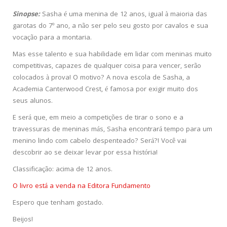
Sinopse:
Sasha é uma menina de 12 anos, igual à maioria das
garotas do 7º ano, a não ser pelo seu gosto por cavalos e sua
vocação para a montaria.
Mas esse talento e sua habilidade em lidar com meninas muito
competitivas, capazes de qualquer coisa para vencer, serão
colocados à prova! O motivo? A nova escola de Sasha, a
Academia Canterwood Crest, é famosa por exigir muito dos
seus alunos.
E será que, em meio a competições de tirar o sono e a
travessuras de meninas más, Sasha encontrará tempo para um
menino lindo com cabelo despenteado? Será?! Você vai
descobrir ao se deixar levar por essa história!
Classificação: acima de 12 anos.
O livro está a venda na Editora Fundamento
Espero que tenham gostado.
Beijos!