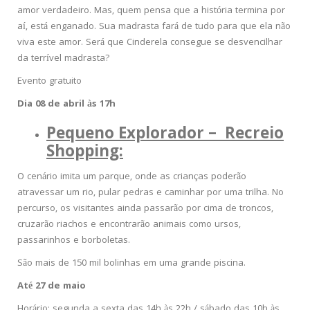
amor verdadeiro. Mas, quem pensa que a história termina por
aí, está enganado. Sua madrasta fará de tudo para que ela não
viva este amor. Será que Cinderela consegue se desvencilhar
da terrível madrasta?
Evento gratuito
Dia 08 de abril às 17h
Pequeno Explorador – Recreio
Shopping:
O cenário imita um parque, onde as crianças poderão
atravessar um rio, pular pedras e caminhar por uma trilha. No
percurso, os visitantes ainda passarão por cima de troncos,
cruzarão riachos e encontrarão animais como ursos,
passarinhos e borboletas.
São mais de 150 mil bolinhas em uma grande piscina.
Até 27 de maio
Horário: segunda a sexta das 14h às 22h / sábado das 10h às