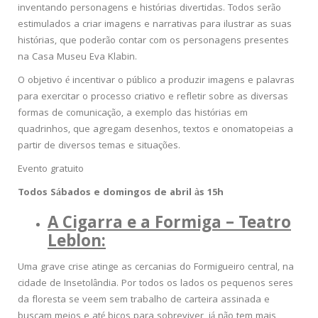
inventando personagens e histórias divertidas. Todos serão
estimulados a criar imagens e narrativas para ilustrar as suas
histórias, que poderão contar com os personagens presentes
na Casa Museu Eva Klabin.
O objetivo é incentivar o público a produzir imagens e palavras
para exercitar o processo criativo e refletir sobre as diversas
formas de comunicação, a exemplo das histórias em
quadrinhos, que agregam desenhos, textos e onomatopeias a
partir de diversos temas e situações.
Evento gratuito
Todos Sábados e domingos de abril às 15h
A Cigarra e a Formiga – Teatro
Leblon:
Uma grave crise atinge as cercanias do Formigueiro central, na
cidade de Insetolândia. Por todos os lados os pequenos seres
da floresta se veem sem trabalho de carteira assinada e
buscam meios e até bicos para sobreviver, já não tem mais