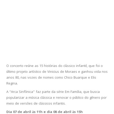
O concerto reúne as 15 histórias do clássico infantil, que foi o
último projeto artístico de Vinicius de Moraes e ganhou vida nos
anos 80, nas vozes de nomes como Chico Buarque e Elis
Regina.
A “Arca Sinfônica” faz parte da série Em Família, que busca
popularizar a música clássica e renovar o público do gênero por
meio de versões de clássicos infantis.
Dia 07 de abril às 11h e dia 08 de abril às 15h