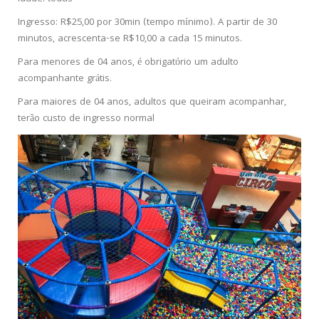
Ingresso: R$25,00 por 30min (tempo mínimo). A partir de 30
minutos, acrescenta-se R$10,00 a cada 15 minutos.
Para menores de 04 anos, é obrigatório um adulto
acompanhante grátis.
Para maiores de 04 anos, adultos que queiram acompanhar,
terão custo de ingresso normal