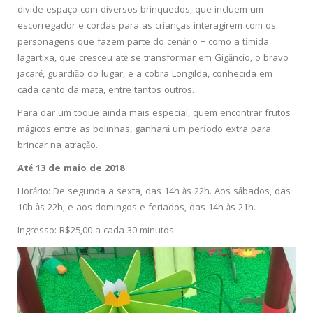
divide espaço com diversos brinquedos, que incluem um
escorregador e cordas para as crianças interagirem com os
personagens que fazem parte do cenário – como a tímida
lagartixa, que cresceu até se transformar em Gigâncio, o bravo
jacaré, guardião do lugar, e a cobra Longilda, conhecida em
cada canto da mata, entre tantos outros.
Para dar um toque ainda mais especial, quem encontrar frutos
mágicos entre as bolinhas, ganhará um período extra para
brincar na atração.
Até 13 de maio de 2018
Horário: De segunda a sexta, das 14h às 22h. Aos sábados, das
10h às 22h, e aos domingos e feriados, das 14h às 21h.
Ingresso: R$25,00 a cada 30 minutos