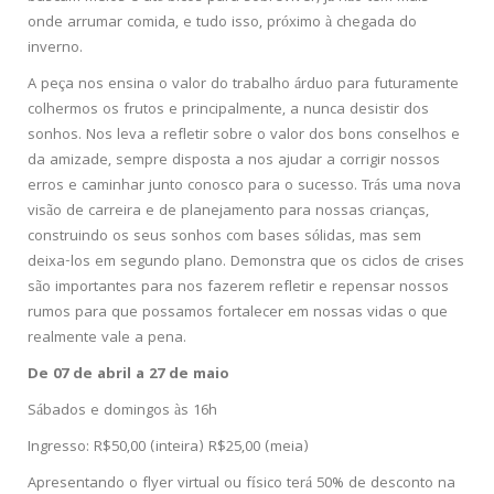
onde arrumar comida, e tudo isso, próximo à chegada do
inverno.
A peça nos ensina o valor do trabalho árduo para futuramente
colhermos os frutos e principalmente, a nunca desistir dos
sonhos. Nos leva a refletir sobre o valor dos bons conselhos e
da amizade, sempre disposta a nos ajudar a corrigir nossos
erros e caminhar junto conosco para o sucesso. Trás uma nova
visão de carreira e de planejamento para nossas crianças,
construindo os seus sonhos com bases sólidas, mas sem
deixa-los em segundo plano. Demonstra que os ciclos de crises
são importantes para nos fazerem refletir e repensar nossos
rumos para que possamos fortalecer em nossas vidas o que
realmente vale a pena.
De 07 de abril a 27 de maio
Sábados e domingos às 16h
Ingresso: R$50,00 (inteira) R$25,00 (meia)
Apresentando o flyer virtual ou físico terá 50% de desconto na