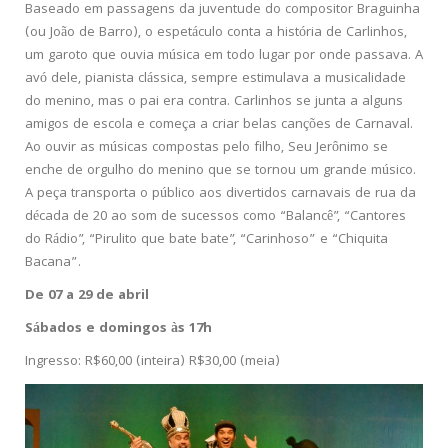
Baseado em passagens da juventude do compositor Braguinha
(ou João de Barro), o espetáculo conta a história de Carlinhos,
um garoto que ouvia música em todo lugar por onde passava. A
avó dele, pianista clássica, sempre estimulava a musicalidade
do menino, mas o pai era contra. Carlinhos se junta a alguns
amigos de escola e começa a criar belas canções de Carnaval.
Ao ouvir as músicas compostas pelo filho, Seu Jerônimo se
enche de orgulho do menino que se tornou um grande músico.
A peça transporta o público aos divertidos carnavais de rua da
década de 20 ao som de sucessos como “Balancê”, “Cantores
do Rádio”, “Pirulito que bate bate”, “Carinhoso” e “Chiquita
Bacana”.
De 07 a 29 de abril
Sábados e domingos às 17h
Ingresso: R$60,00 (inteira) R$30,00 (meia)