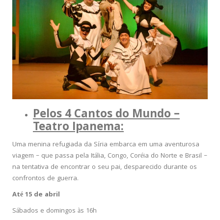
Pelos 4 Cantos do Mundo –
Teatro Ipanema:
Uma menina refugiada da Síria embarca em uma aventurosa
viagem – que passa pela Itália, Congo, Coréia do Norte e Brasil –
na tentativa de encontrar o seu pai, desparecido durante os
confrontos de guerra.
Até 15 de abril
Sábados e domingos às 16h