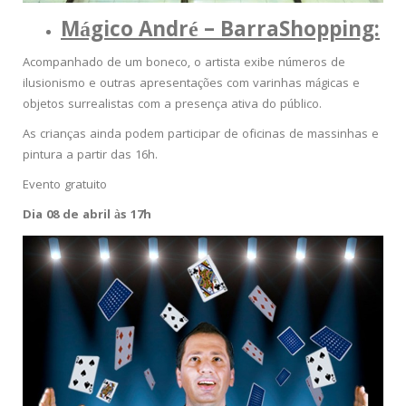
Mágico André – BarraShopping:
Acompanhado de um boneco, o artista exibe números de
ilusionismo e outras apresentações com varinhas mágicas e
objetos surrealistas com a presença ativa do público.
As crianças ainda podem participar de oficinas de massinhas e
pintura a partir das 16h.
Evento gratuito
Dia 08 de abril às 17h