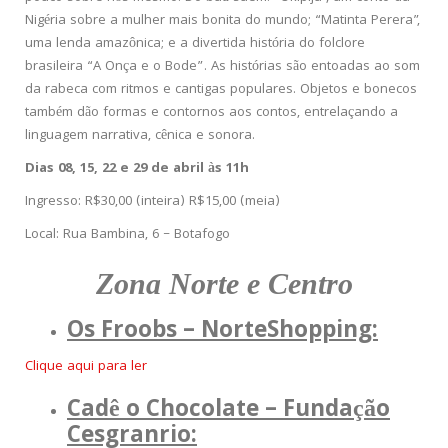
Nigéria sobre a mulher mais bonita do mundo; “Matinta Perera”,
uma lenda amazônica; e a divertida história do folclore
brasileira “A Onça e o Bode”. As histórias são entoadas ao som
da rabeca com ritmos e cantigas populares. Objetos e bonecos
também dão formas e contornos aos contos, entrelaçando a
linguagem narrativa, cênica e sonora.
Dias 08, 15, 22 e 29 de abril às 11h
Ingresso: R$30,00 (inteira) R$15,00 (meia)
Local: Rua Bambina, 6 – Botafogo
Zona Norte e Centro
Os Froobs – NorteShopping:
Clique aqui para ler
Cadê o Chocolate – Fundação
Cesgranrio: