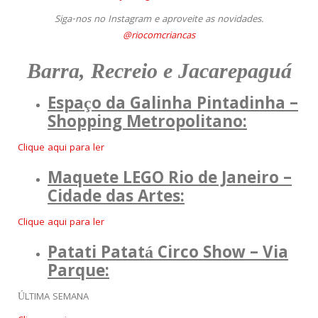
Siga-nos no Instagram e aproveite
as novidades.
@riocomcriancas
Barra, Recreio e Jacarepaguá
Espaço da Galinha Pintadinha –
Shopping Metropolitano
:
Clique aqui para ler
Maquete LEGO Rio de Janeiro –
Cidade das Artes:
Clique aqui para ler
Patati Patatá Circo Show – Via
Parque:
ÚLTIMA SEMANA