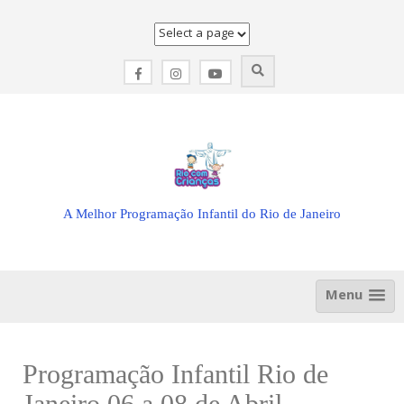
Skip
to
content
A Melhor Programação Infantil do Rio de Janeiro
Menu
Programação Infantil Rio de
Janeiro 06 a 08 de Abril