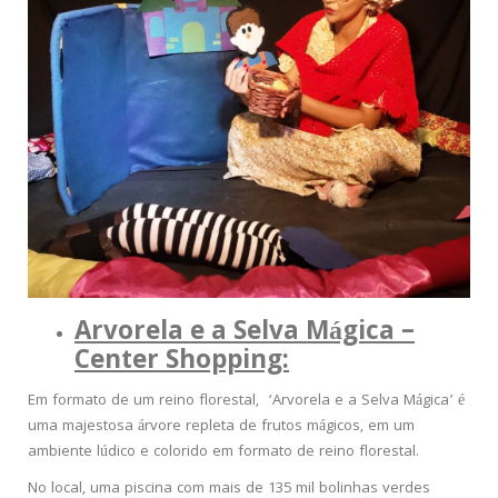
Arvorela e a Selva Mágica –
Center Shopping:
Em formato de um reino florestal, ‘Arvorela e a Selva Mágica’ é
uma majestosa árvore repleta de frutos mágicos, em um
ambiente lúdico e colorido em formato de reino florestal.
No local, uma piscina com mais de 135 mil bolinhas verdes