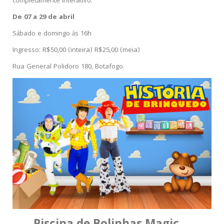
completamente interativo.
De 07 a 29 de abril
Sábado e domingo às 16h
Ingresso: R$50,00 (inteira) R$25,00 (meia)
Rua General Polidoro 180, Botafogo.