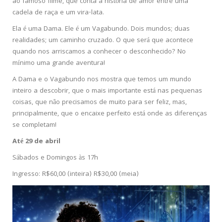
ao famoso filme, que conta a história de amor entre uma
cadela de raça e um vira-lata.
Ela é uma Dama. Ele é um Vagabundo. Dois mundos; duas
realidades; um caminho cruzado. O que será que acontece
quando nos arriscamos a conhecer o desconhecido? No
mínimo uma grande aventura!
A Dama e o Vagabundo nos mostra que temos um mundo
inteiro a descobrir, que o mais importante está nas pequenas
coisas, que não precisamos de muito para ser feliz, mas,
principalmente, que o encaixe perfeito está onde as diferenças
se completam!
Até 29 de abril
Sábados e Domingos às 17h
Ingresso: R$60,00 (inteira) R$30,00 (meia)