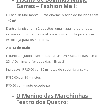
Piscina de Bolinhas Magic
Games – Fashion Mall:
O Fashion Mall montou uma enorme piscina de bolinhas com
140 m².
Dentro da piscina há 2 atrações: uma máquina de chiclete
infláveis com 6 metros de altura e com um pula pula e, um
escorrega para os menores.
Até 13 de maio
Horário: Segunda à sexta das 12h às 22h / Sábado das 10h às
22h / Domingo e feriados das 11h às 21h
Ingressos: R$25,00 por 30 minutos de segunda a sexta)
R$30,00 por 30 minutos
R$0,50 por minuto excedente
O Menino das Marchinhas –
Teatro dos Quatro: