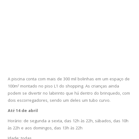
A piscina conta com mais de 300 mil bolinhas em um espaço de
100m² montado no piso L1 do shopping. As crianças ainda
podem se divertir no labirinto que há dentro do brinquedo, com
dois escorregadores, sendo um deles um tubo curvo.
Até 14 de abril
Horário: de segunda a sexta, das 12h às 22h, sábados, das 10h
às 22h e aos domingos, das 13h às 22h
Idade: todas