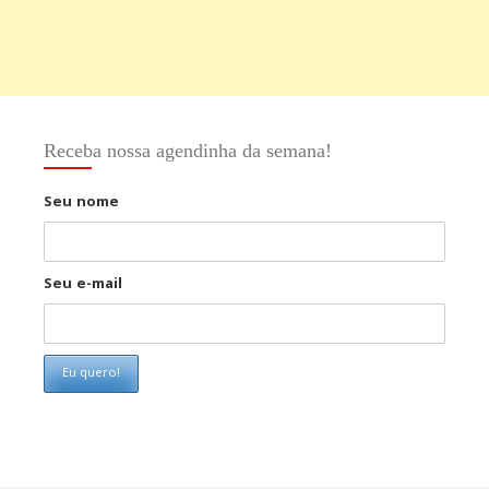
Receba nossa agendinha da semana!
Seu nome
Seu e-mail