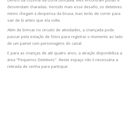
Dentro da cozinha da Dona Leocádia, eles encontram pistas e
desvendam charadas. Vencido mais esse desafio, os detetives
mirins chegam à despensa da bruxa, mas terão de correr para
sair de lá antes que ela volte.
Além de brincar no circuito de atividades, a criançada pode
passar pela estação de fotos para registrar o momento ao lado
de um painel com personagens do canal.
E para as crianças de até quatro anos, a atração disponibiliza a
área “Pequenos Detetives”. Neste espaço não é necessária a
retirada de senha para participar.