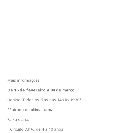
Mais informações:
De 16 de fevereiro a 04 de março
Horário: Todos os dias das 14h às 19:30*
*Entrada da última turma.
Faixa etária:
· Circuito D.P.A.: de 4 a 10 anos