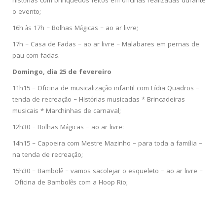
histórias com brinquedos feitos em oficinas realizadas durante
o evento;
16h às 17h – Bolhas Mágicas – ao ar livre;
17h – Casa de Fadas – ao ar livre – Malabares em pernas de
pau com fadas.
Domingo, dia 25 de fevereiro
11h15 – Oficina de musicalização infantil com Lídia Quadros –
tenda de recreação – Histórias musicadas * Brincadeiras
musicais * Marchinhas de carnaval;
12h30 – Bolhas Mágicas – ao ar livre:
14h15 – Capoeira com Mestre Mazinho – para toda a família –
na tenda de recreação;
15h30 – Bambolê – vamos sacolejar o esqueleto – ao ar livre –
Oficina de Bambolês com a Hoop Rio;