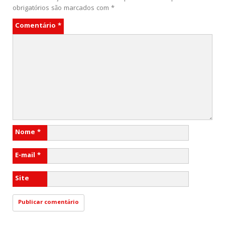
obrigatórios são marcados com
*
Comentário
*
Nome
*
E-mail
*
Site