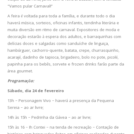
“Vamos pular Carnaval!”
A feira é voltada para toda a família, e durante todo o dia
haverá música, sorteios, oficinas infantis, tendinha literária e
muita diversão em ritmo de carnaval. Expositores de moda e
decoração estarão à espera dos adultos, e barraquinhas com
delícias doces e salgadas como sanduíche de linguiça,
hambúrguer, cachorro-quente, batata, crepe, churrasquinho,
acarajé, dadinho de tapioca, brigadeiro, bolo no pote, picolé,
papinha para os bebês, sorvete e frozen drinks farão parte da
área gourmet.
Programação:
Sábado, dia 24 de fevereiro
13h – Personagem Vivo – haverá a presença da Pequena
Sereia – ao ar livre;
14h às 15h – Pedrinha da Gávea – ao ar livre;
15h às 16 – Ih Contei – na tenda de recreação – Contação de