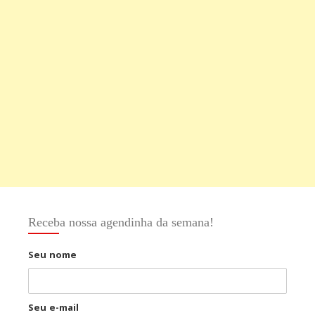
Receba nossa agendinha da semana!
Seu nome
Seu e-mail