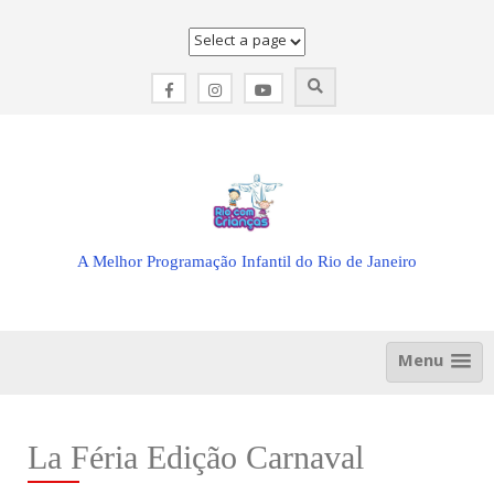
Skip
to
content
A Melhor Programação Infantil do Rio de Janeiro
Menu
La Féria Edição Carnaval