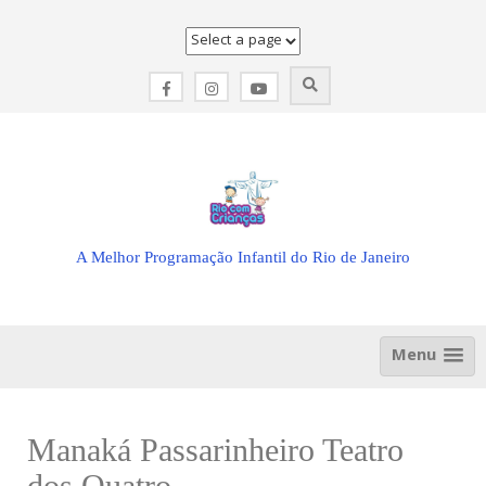
Skip
to
content
A Melhor Programação Infantil do Rio de Janeiro
Menu
Manaká Passarinheiro Teatro
dos Quatro