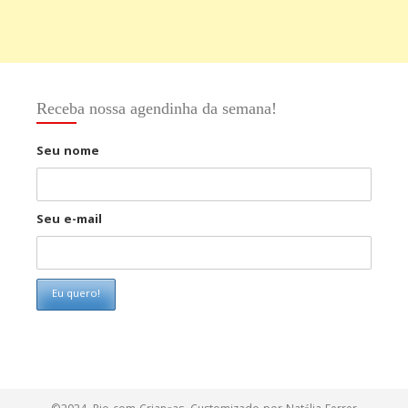
Receba nossa agendinha da semana!
Seu nome
Seu e-mail