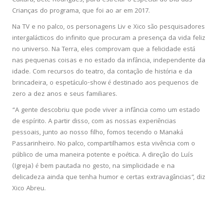
Crianças do programa, que foi ao ar em 2017.
Na TV e no palco, os personagens Liv e Xico são pesquisadores
intergalácticos do infinito que procuram a presença da vida feliz
no universo. Na Terra, eles comprovam que a felicidade está
nas pequenas coisas e no estado da infância, independente da
idade. Com recursos do teatro, da contação de história e da
brincadeira, o espetáculo-show é destinado aos pequenos de
zero a dez anos e seus familiares.
“A gente descobriu que pode viver a infância como um estado
de espírito. A partir disso, com as nossas experiências
pessoais, junto ao nosso filho, fomos tecendo o Manaká
Passarinheiro. No palco, compartilhamos esta vivência com o
público de uma maneira potente e poética. A direção do Luís
(Igreja) é bem pautada no gesto, na simplicidade e na
delicadeza ainda que tenha humor e certas extravagâncias”, diz
Xico Abreu.