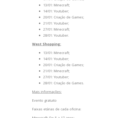
13/01: Minecraft;
14/01: Youtuber;
20/01: Criação de Games;
21/01: Youtuber;
27/01: Minecraft;
28/01: Youtuber.
West Shopping:
13/01: Minecraft;
14/01: Youtuber;
20/01: Criação de Games;
21/01: Minecraft;
27/01: Youtuber;
28/01: Criação de Games.
Mais informações:
Evento gratuito
Faixas etárias de cada oficina: