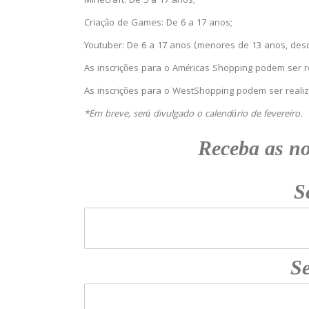
Minecraft: De 5 a 17 anos;
Criação de Games: De 6 a 17 anos;
Youtuber: De 6 a 17 anos (menores de 13 anos, des
As inscrições para o Américas Shopping podem ser r
As inscrições para o WestShopping podem ser realiz
*Em breve, será divulgado o calendário de fevereiro.
Receba as n
S
Se