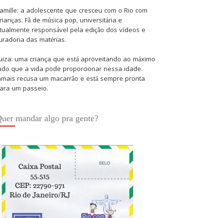
amille: a adolescente que cresceu com o Rio com
rianças. Fã de música pop, universitária e
tualmente responsável pela edição dos vídeos e
uradoria das matérias.
uiza: uma criança que está aproveitando ao máximo
udo que a vida pode proporcionar nessa idade.
amais recusa um macarrão e está sempre pronta
ara um passeio.
uer mandar algo pra gente?