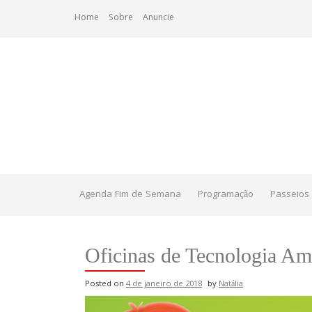
Skip
Home
Sobre
Anuncie
to
content
Agenda Fim de Semana
Programação
Passeios 
Oficinas de Tecnologia A
Posted on
4 de janeiro de 2018
by
Natália