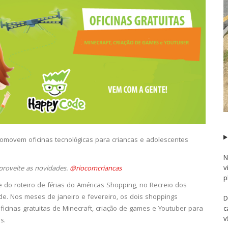
omovem oficinas tecnológicas para criancas e adolescentes
N
v
proveite as novidades.
@riocomcriancas
p
e do roteiro de férias do Américas Shopping, no Recreio dos
. Nos meses de janeiro e fevereiro, os dois shoppings
D
cinas gratuitas de Minecraft, criação de games e Youtuber para
c
v
s.