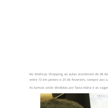
No Américas Shopping, as aulas acontecem de 06 de j
entre 13 em janeiro e 25 de fevereiro, sempre aos 
As turmas serão divididas por faixa etária e as vagas