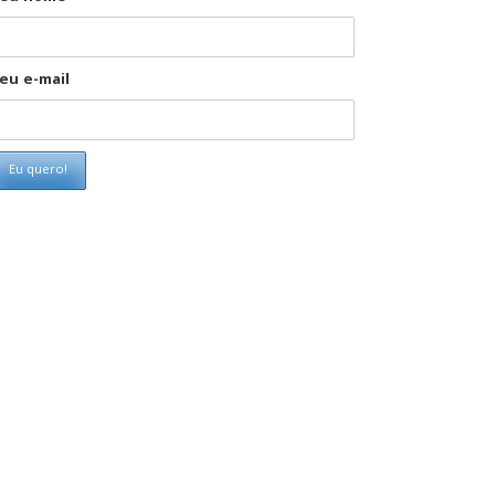
eu e-mail