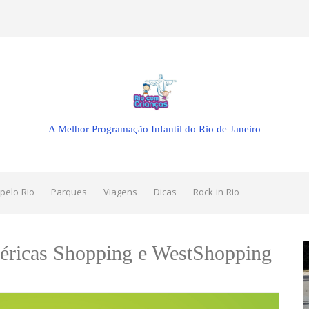
A Melhor Programação Infantil do Rio de Janeiro
pelo Rio
Parques
Viagens
Dicas
Rock in Rio
méricas Shopping e WestShopping