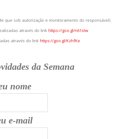
de que sob autorização e monitoramento do responsável).
ealizadas através do link
https://goo.gl/n61stw
adas através do link
https://goo.gl/KzhfKe
ovidades da Semana
eu nome
u e-mail