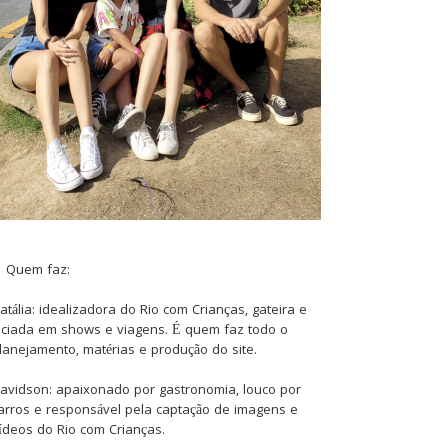
Quem faz:
atália: idealizadora do Rio com Crianças, gateira e
iciada em shows e viagens. É quem faz todo o
lanejamento, matérias e produção do site.
avidson: apaixonado por gastronomia, louco por
arros e responsável pela captação de imagens e
ídeos do Rio com Crianças.