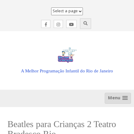
Skip
to
content
A Melhor Programação Infantil do Rio de Janeiro
Menu
Beatles para Crianças 2 Teatro
Bradesco Rio