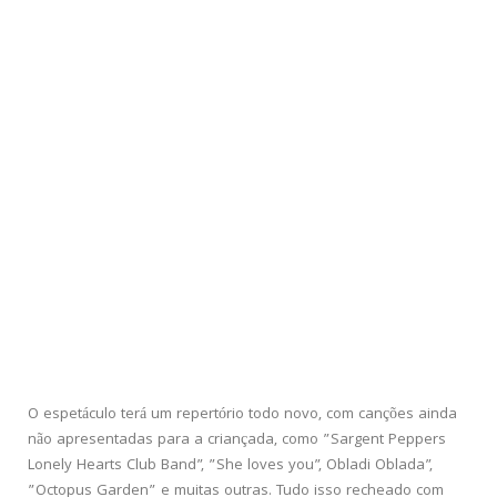
O espetáculo terá um repertório todo novo, com canções ainda
não apresentadas para a criançada, como ”Sargent Peppers
Lonely Hearts Club Band”, ”She loves you”, Obladi Oblada”,
”Octopus Garden” e muitas outras. Tudo isso recheado com