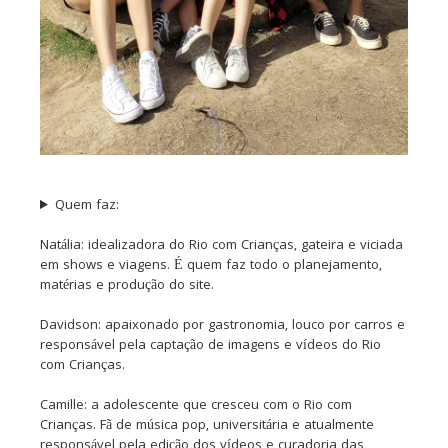
Quem faz:
Natália: idealizadora do Rio com Crianças, gateira e viciada
em shows e viagens. É quem faz todo o planejamento,
matérias e produção do site.
Davidson: apaixonado por gastronomia, louco por carros e
responsável pela captação de imagens e vídeos do Rio
com Crianças.
Camille: a adolescente que cresceu com o Rio com
Crianças. Fã de música pop, universitária e atualmente
responsável pela edição dos vídeos e curadoria das