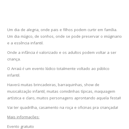
Um dia de alegria, onde pais e filhos podem curtir em família.
Um dia mágico, de sonhos, onde se pode preservar o imáginario
e a essência infantil.
Onde a infância é valorizado e os adultos podem voltar a ser
criança.
O Arraiá é um evento lúdico totalmente voltado ao público
infantil.
Haverá muitas brincadeiras, barraquinhas, show de
musicalização infantil, muitas comidinhas típicas, maquiagem
artística e claro, muitos personagens aprontando aquela festa!!
Vai ter quadrilha, casamento na roça e oficinas pra criançada!
Mais informações:
Evento gratuito