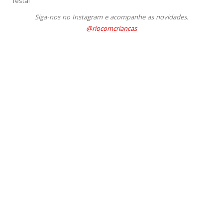
festa!
Siga-nos no Instagram e acompanhe as novidades.
@riocomcriancas