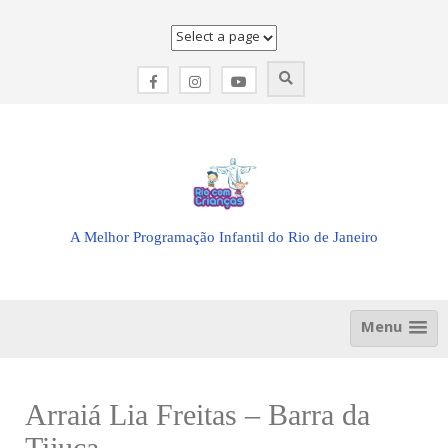
Skip
to
content
A Melhor Programação Infantil do Rio de Janeiro
Menu
Arraiá Lia Freitas – Barra da
Tijuca